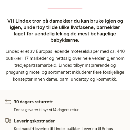
Vi i Lindex tror på dameklær du kan bruke igjen og
igjen, undertøy til de ulike livsfasene, barneklær
laget for uendelig lek og de mest behagelige
babyklærne.
Lindex er et av Europas ledende moteselskaper med ca. 440
butikker i 17 markeder og nettsalg over hele verden gjennom
tredjepartssamarbeid. Lindex tilbyr inspirerende og
prisgunstig mote, og sortimentet inkluderer flere forskjellige
konsepter innen dame, barn, undertøy og kosmetikk.
30 dagers returrett
For salgsvarer tilbyr vi 14 dagers retur.
Leveringskostnader
Kostnadsfri levering til Lindex butikker. Levering til Brings