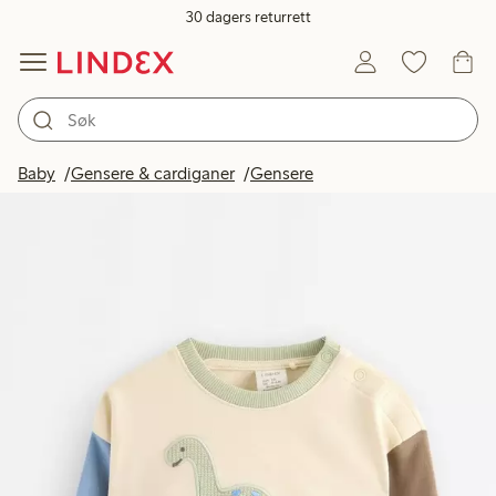
30 dagers returrett
Baby
Gensere & cardiganer
Gensere