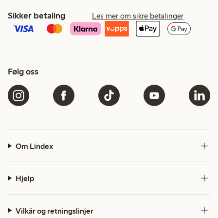
Sikker betaling
Les mer om sikre betalinger
Følg oss
Om Lindex
Hjelp
Vilkår og retningslinjer