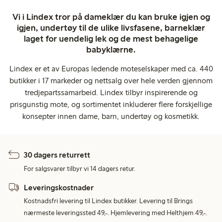
Vi i Lindex tror på dameklær du kan bruke igjen og
igjen, undertøy til de ulike livsfasene, barneklær
laget for uendelig lek og de mest behagelige
babyklærne.
Lindex er et av Europas ledende moteselskaper med ca. 440
butikker i 17 markeder og nettsalg over hele verden gjennom
tredjepartssamarbeid. Lindex tilbyr inspirerende og
prisgunstig mote, og sortimentet inkluderer flere forskjellige
konsepter innen dame, barn, undertøy og kosmetikk.
30 dagers returrett
For salgsvarer tilbyr vi 14 dagers retur.
Leveringskostnader
Kostnadsfri levering til Lindex butikker. Levering til Brings
nærmeste leveringssted 49,-. Hjemlevering med Helthjem 49,-.