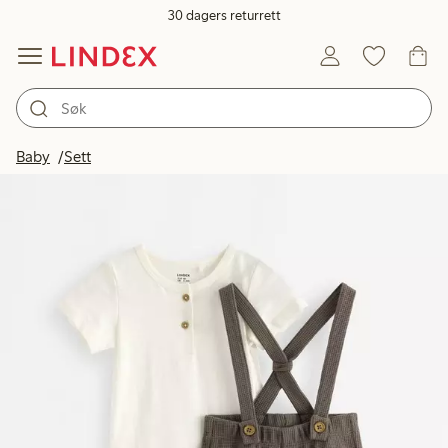
30 dagers returrett
Baby
Sett