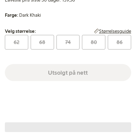
Farge:
Dark Khaki
Velg størrelse:
Størrelsesguide
Velg størrelse:
62
68
74
80
86
Utsolgt på nett