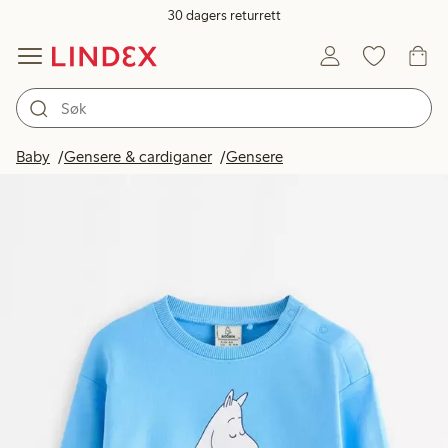
30 dagers returrett
Baby
Gensere & cardiganer
Gensere