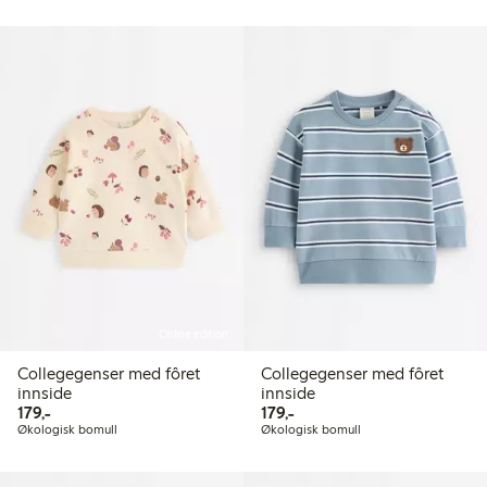
Online edition
Collegegenser med fôret
Collegegenser med fôret
innside
innside
179,00 kr
179,00 kr
179,-
179,-
Økologisk bomull
Økologisk bomull