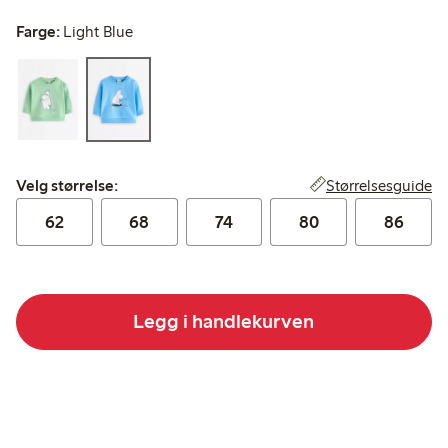
Farge:
Light Blue
Velg størrelse:
Størrelsesguide
Velg størrelse:
62
68
74
80
86
Legg i handlekurven