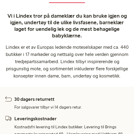
Vi i Lindex tror på dameklær du kan bruke igjen og
igjen, undertøy til de ulike livsfasene, barneklær
laget for uendelig lek og de mest behagelige
babyklærne.
Lindex er et av Europas ledende moteselskaper med ca. 440
butikker i 17 markeder og nettsalg over hele verden gjennom
tredjepartssamarbeid. Lindex tilbyr inspirerende og
prisgunstig mote, og sortimentet inkluderer flere forskjellige
konsepter innen dame, barn, undertøy og kosmetikk.
30 dagers returrett
For salgsvarer tilbyr vi 14 dagers retur.
Leveringskostnader
Kostnadsfri levering til Lindex butikker. Levering til Brings