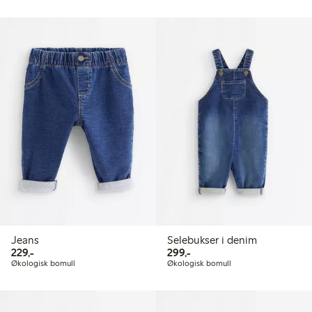
Jeans
Selebukser i denim
229,00 kr
299,00 kr
229,-
299,-
Økologisk bomull
Økologisk bomull