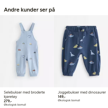
Andre kunder ser på
Selebukser med broderte
Joggebukser med dinosaurer
149,00 kr
kjøretøy
149,-
279,00 kr
279,-
Økologisk bomull
Økologisk bomull