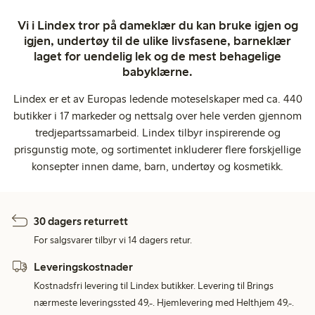
Vi i Lindex tror på dameklær du kan bruke igjen og
igjen, undertøy til de ulike livsfasene, barneklær
laget for uendelig lek og de mest behagelige
babyklærne.
Lindex er et av Europas ledende moteselskaper med ca. 440
butikker i 17 markeder og nettsalg over hele verden gjennom
tredjepartssamarbeid. Lindex tilbyr inspirerende og
prisgunstig mote, og sortimentet inkluderer flere forskjellige
konsepter innen dame, barn, undertøy og kosmetikk.
30 dagers returrett
For salgsvarer tilbyr vi 14 dagers retur.
Leveringskostnader
Kostnadsfri levering til Lindex butikker. Levering til Brings
nærmeste leveringssted 49,-. Hjemlevering med Helthjem 49,-.