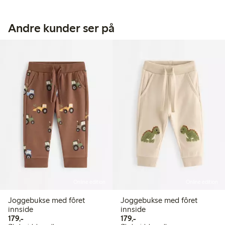
Andre kunder ser på
Online edition
Online edition
Joggebukse med fôret
Joggebukse med fôret
innside
innside
179,00 kr
179,00 kr
179,-
179,-