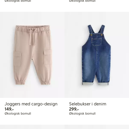
Økologisk bomull
Økologisk bomull
Joggers med cargo-design
Selebukser i denim
149,00 kr
299,00 kr
149,-
299,-
Økologisk bomull
Økologisk bomull