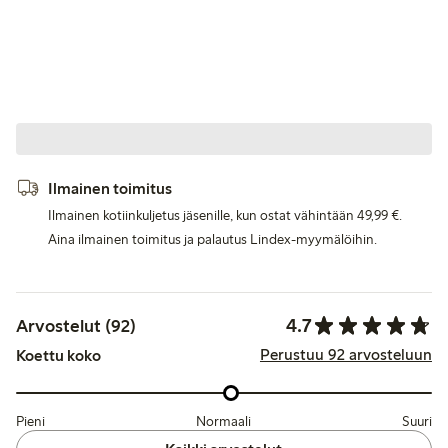
Ilmainen toimitus
Ilmainen kotiinkuljetus jäsenille, kun ostat vähintään 49,99 €.
Aina ilmainen toimitus ja palautus Lindex-myymälöihin.
4.7
Arvostelut (92)
Perustuu 92 arvosteluun
Koettu koko
Pieni
Normaali
Suuri