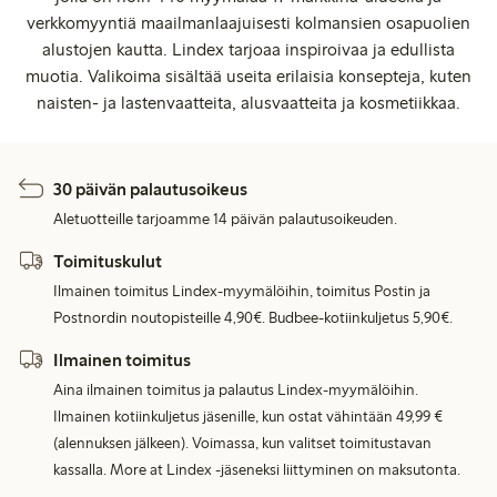
verkkomyyntiä maailmanlaajuisesti kolmansien osapuolien
alustojen kautta. Lindex tarjoaa inspiroivaa ja edullista
muotia. Valikoima sisältää useita erilaisia konsepteja, kuten
naisten- ja lastenvaatteita, alusvaatteita ja kosmetiikkaa.
30 päivän palautusoikeus
Aletuotteille tarjoamme 14 päivän palautusoikeuden.
Toimituskulut
Ilmainen toimitus Lindex-myymälöihin, toimitus Postin ja
Postnordin noutopisteille 4,90€. Budbee-kotiinkuljetus 5,90€.
Ilmainen toimitus
Aina ilmainen toimitus ja palautus Lindex-myymälöihin.
Ilmainen kotiinkuljetus jäsenille, kun ostat vähintään 49,99 €
(alennuksen jälkeen). Voimassa, kun valitset toimitustavan
kassalla. More at Lindex -jäseneksi liittyminen on maksutonta.