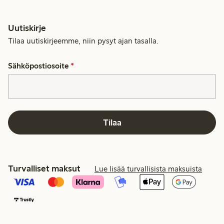
Uutiskirje
Tilaa uutiskirjeemme, niin pysyt ajan tasalla.
Sähköpostiosoite
*
Tilaa
Turvalliset maksut
Lue lisää turvallisista maksuista