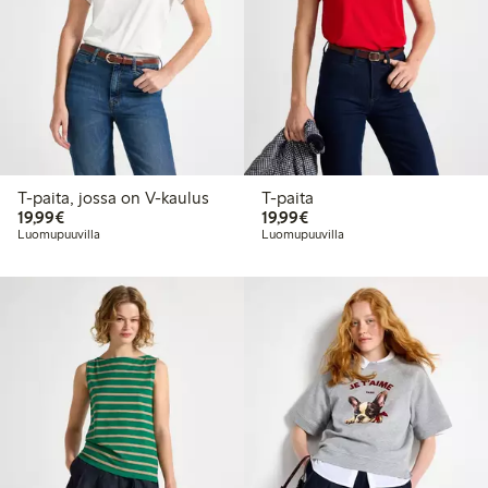
T-paita, jossa on V-kaulus
T-paita
19,99 €
19,99 €
19,99€
19,99€
Luomupuuvilla
Luomupuuvilla