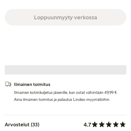
Loppuunmyyty verkossa
Ilmainen toimitus
Ilmainen kotiinkuljetus jäsenille, kun ostat vähintään 49,99 €.
Aina ilmainen toimitus ja palautus Lindex-myymälöihin.
4.7
Arvostelut (33)