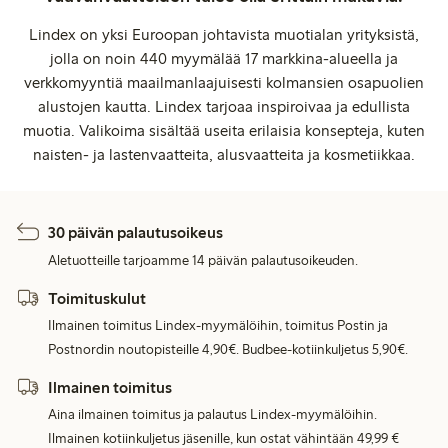
Lindex on yksi Euroopan johtavista muotialan yrityksistä,
jolla on noin 440 myymälää 17 markkina-alueella ja
verkkomyyntiä maailmanlaajuisesti kolmansien osapuolien
alustojen kautta. Lindex tarjoaa inspiroivaa ja edullista
muotia. Valikoima sisältää useita erilaisia konsepteja, kuten
naisten- ja lastenvaatteita, alusvaatteita ja kosmetiikkaa.
30 päivän palautusoikeus
Aletuotteille tarjoamme 14 päivän palautusoikeuden.
Toimituskulut
Ilmainen toimitus Lindex-myymälöihin, toimitus Postin ja
Postnordin noutopisteille 4,90€. Budbee-kotiinkuljetus 5,90€.
Ilmainen toimitus
Aina ilmainen toimitus ja palautus Lindex-myymälöihin.
Ilmainen kotiinkuljetus jäsenille, kun ostat vähintään 49,99 €