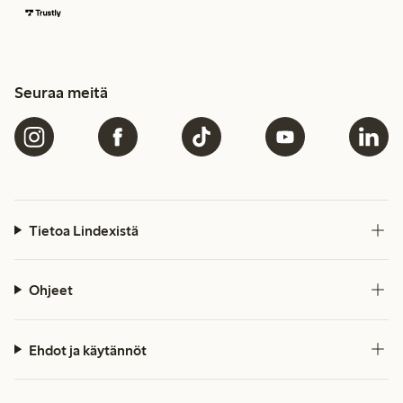
Seuraa meitä
Tietoa Lindexistä
Ohjeet
Ehdot ja käytännöt