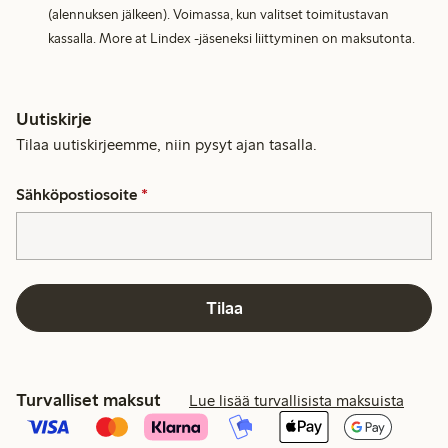
(alennuksen jälkeen). Voimassa, kun valitset toimitustavan
kassalla. More at Lindex -jäseneksi liittyminen on maksutonta.
Uutiskirje
Tilaa uutiskirjeemme, niin pysyt ajan tasalla.
Sähköpostiosoite
*
Tilaa
Turvalliset maksut
Lue lisää turvallisista maksuista