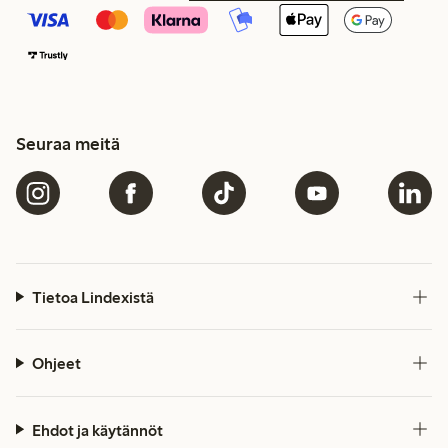
Seuraa meitä
Tietoa Lindexistä
Ohjeet
Ehdot ja käytännöt