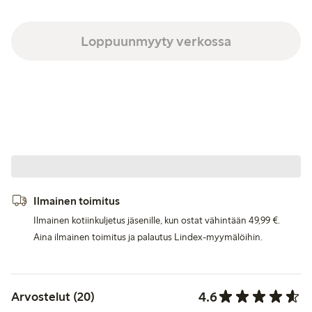
Loppuunmyyty verkossa
Ilmainen toimitus
Ilmainen kotiinkuljetus jäsenille, kun ostat vähintään 49,99 €.
Aina ilmainen toimitus ja palautus Lindex-myymälöihin.
4.6
Arvostelut (20)