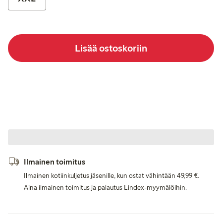
Lisää ostoskoriin
Ilmainen toimitus
Ilmainen kotiinkuljetus jäsenille, kun ostat vähintään 49,99 €.
Aina ilmainen toimitus ja palautus Lindex-myymälöihin.