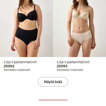
Lilja t-paitarintaliivit
Lilja t-paitarintaliivit
29,99 €
29,99 €
29,99€
29,99€
Kierrätetyt materiaalit
Kierrätetyt materiaalit
Näytä lisää