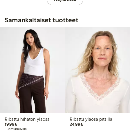
Samankaltaiset tuotteet
Ribattu hihaton yläosa
Ribattu yläosa pitsillä
19,99 €
24,99 €
19,99€
24,99€
Luomupuuvilla