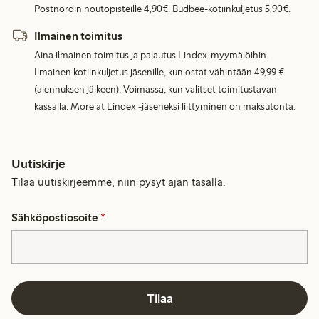
Postnordin noutopisteille 4,90€. Budbee-kotiinkuljetus 5,90€.
Ilmainen toimitus
Aina ilmainen toimitus ja palautus Lindex-myymälöihin.
Ilmainen kotiinkuljetus jäsenille, kun ostat vähintään 49,99 €
(alennuksen jälkeen). Voimassa, kun valitset toimitustavan
kassalla. More at Lindex -jäseneksi liittyminen on maksutonta.
Uutiskirje
Tilaa uutiskirjeemme, niin pysyt ajan tasalla.
Sähköpostiosoite
*
Tilaa