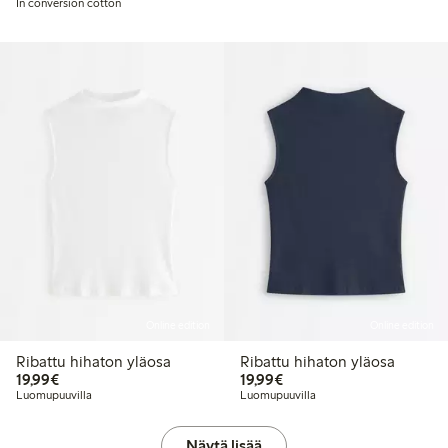
In conversion cotton
Online edition
Online edition
Ribattu hihaton yläosa
Ribattu hihaton yläosa
19,99 €
19,99 €
19,99€
19,99€
Luomupuuvilla
Luomupuuvilla
Näytä lisää