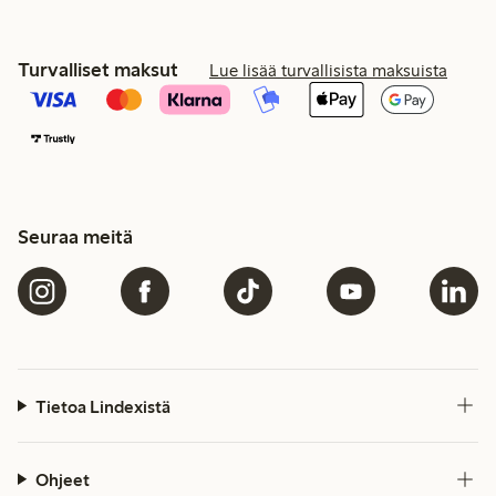
Turvalliset maksut
Lue lisää turvallisista maksuista
Seuraa meitä
Tietoa Lindexistä
Ohjeet