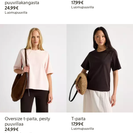
17,99 €
puuvillakangasta
17,99€
24,99 €
24,99€
Luomupuuvilla
Luomupuuvilla
Oversize t-paita, pesty
T-paita
17,99 €
puuvillaa
17,99€
24,99 €
24,99€
Luomupuuvilla