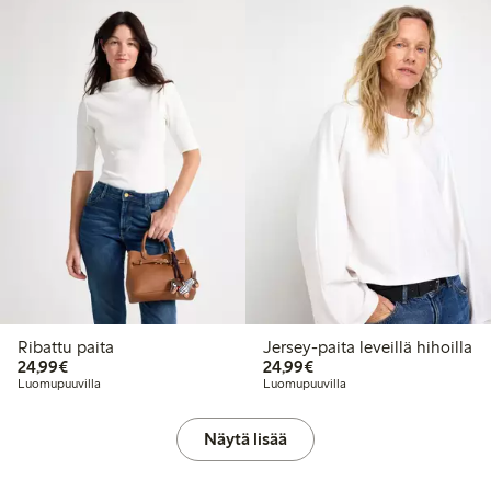
Ribattu paita
Jersey-paita leveillä hihoilla
24,99 €
24,99 €
24,99€
24,99€
Luomupuuvilla
Luomupuuvilla
Näytä lisää