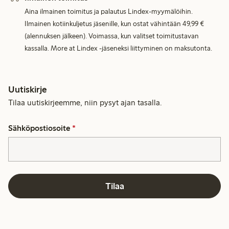
Aina ilmainen toimitus ja palautus Lindex-myymälöihin.
Ilmainen kotiinkuljetus jäsenille, kun ostat vähintään 49,99 €
(alennuksen jälkeen). Voimassa, kun valitset toimitustavan
kassalla. More at Lindex -jäseneksi liittyminen on maksutonta.
Uutiskirje
Tilaa uutiskirjeemme, niin pysyt ajan tasalla.
Sähköpostiosoite
*
Tilaa