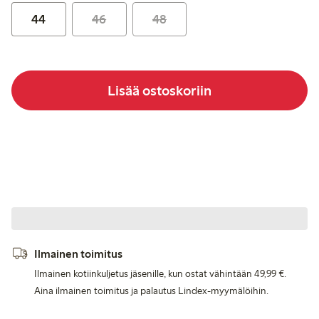
44
46
48
Lisää ostoskoriin
Ilmainen toimitus
Ilmainen kotiinkuljetus jäsenille, kun ostat vähintään 49,99 €.
Aina ilmainen toimitus ja palautus Lindex-myymälöihin.