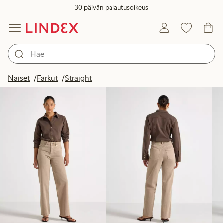
30 päivän palautusoikeus
Tuotteet kuvassa
Naiset
Farkut
Straight