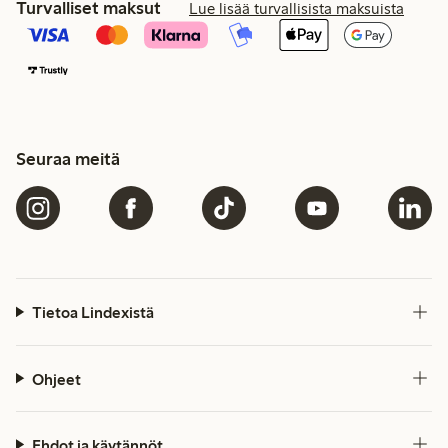
Turvalliset maksut
Lue lisää turvallisista maksuista
Seuraa meitä
Tietoa Lindexistä
Ohjeet
Ehdot ja käytännöt