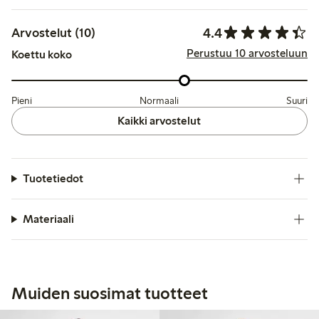
4.4
Arvostelut (10)
Perustuu 10 arvosteluun
Koettu koko
Pieni
Normaali
Suuri
Kaikki arvostelut
Tuotetiedot
Materiaali
Muiden suosimat tuotteet