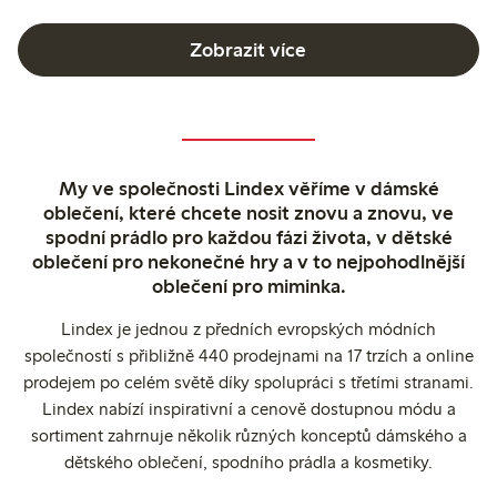
Zobrazit více
My ve společnosti Lindex věříme v dámské
oblečení, které chcete nosit znovu a znovu, ve
spodní prádlo pro každou fázi života, v dětské
oblečení pro nekonečné hry a v to nejpohodlnější
oblečení pro miminka.
Lindex je jednou z předních evropských módních
společností s přibližně 440 prodejnami na 17 trzích a online
prodejem po celém světě díky spolupráci s třetími stranami.
Lindex nabízí inspirativní a cenově dostupnou módu a
sortiment zahrnuje několik různých konceptů dámského a
dětského oblečení, spodního prádla a kosmetiky.