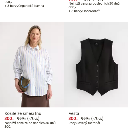
Nejnižší cena za posledních 30 dnů: 250,00 Kč
250,-
Nejnižší cena za posledních 30 dnů:
+ 3 barvy
Organická bavlna
Nejnižší cena za posledních 30 dnů
600,-
+ 2 barvy
OnceMore®
Košile ze směsi lnu
Vesta
Snížená cena: 300,00 Kč
Běžná cena: 999,00 Kč
70% sleva
Snížená cena: 300,00 Kč
Běžná cena: 999,00
70% sleva
300,-
(-70%)
300,-
(-70%)
999,-
999,-
Nejnižší cena za posledních 30 dnů:
Recyklovaný materiál
Nejnižší cena za posledních 30 dnů: 500,00 Kč
500,-