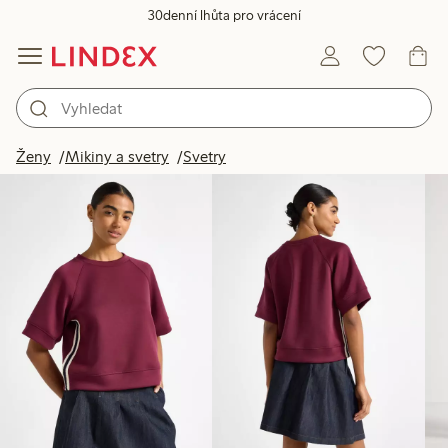
30denní lhůta pro vrácení
Produkty na obrázku
Ženy
Mikiny a svetry
Svetry