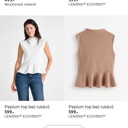
Recyklovaný materiál
LENZING™ ECOVERO™
Peplum top bez rukávů
Peplum top bez rukávů
599,00 Kč
599,00 Kč
599,-
599,-
LENZING™ ECOVERO™
LENZING™ ECOVERO™