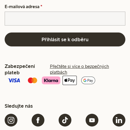
E-mailová adresa
*
Přihlásit se k odběru
Zabezpečení
Přečtěte si více o bezpečných
plateb
platbách
Sledujte nás