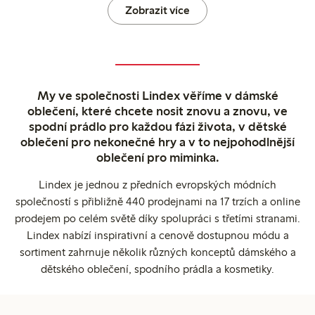
Zobrazit více
My ve společnosti Lindex věříme v dámské
oblečení, které chcete nosit znovu a znovu, ve
spodní prádlo pro každou fázi života, v dětské
oblečení pro nekonečné hry a v to nejpohodlnější
oblečení pro miminka.
Lindex je jednou z předních evropských módních
společností s přibližně 440 prodejnami na 17 trzích a online
prodejem po celém světě díky spolupráci s třetími stranami.
Lindex nabízí inspirativní a cenově dostupnou módu a
sortiment zahrnuje několik různých konceptů dámského a
dětského oblečení, spodního prádla a kosmetiky.