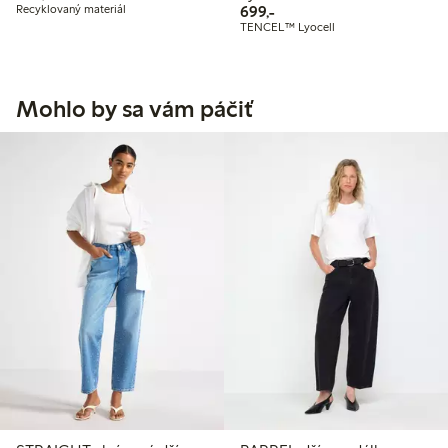
699,00 Kč
Recyklovaný materiál
699,-
TENCEL™ Lyocell
Mohlo by sa vám páčiť