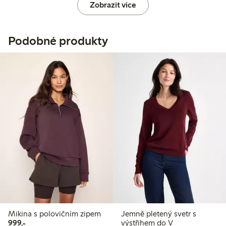
Zobrazit více
Podobné produkty
Mikina s polovičním zipem
Jemně pletený svetr s
999,00 Kč
999,-
výstřihem do V