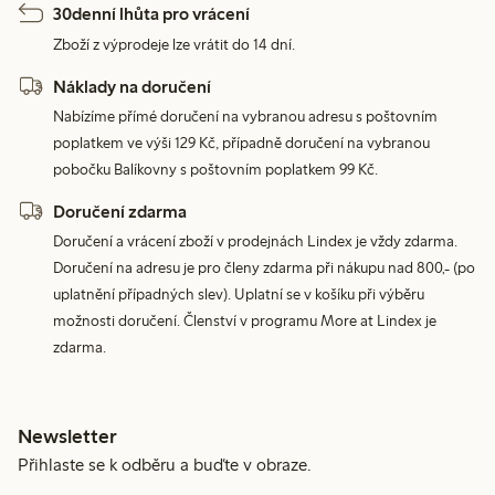
30denní lhůta pro vrácení
Zboží z výprodeje lze vrátit do 14 dní.
Náklady na doručení
Nabízíme přímé doručení na vybranou adresu s poštovním
poplatkem ve výši 129 Kč, případně doručení na vybranou
pobočku Balíkovny s poštovním poplatkem 99 Kč.
Doručení zdarma
Doručení a vrácení zboží v prodejnách Lindex je vždy zdarma.
Doručení na adresu je pro členy zdarma při nákupu nad 800,- (po
uplatnění případných slev). Uplatní se v košíku při výběru
možnosti doručení. Členství v programu More at Lindex je
zdarma.
Newsletter
Přihlaste se k odběru a buďte v obraze.