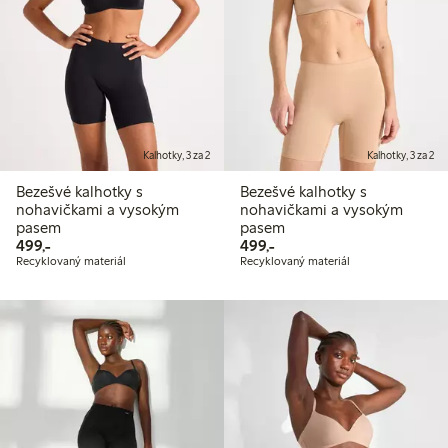
Kalhotky, 3 za 2
Kalhotky, 3 za 2
Bezešvé kalhotky s
Bezešvé kalhotky s
nohavičkami a vysokým
nohavičkami a vysokým
pasem
pasem
499,00 Kč
499,00 Kč
499,-
499,-
Recyklovaný materiál
Recyklovaný materiál