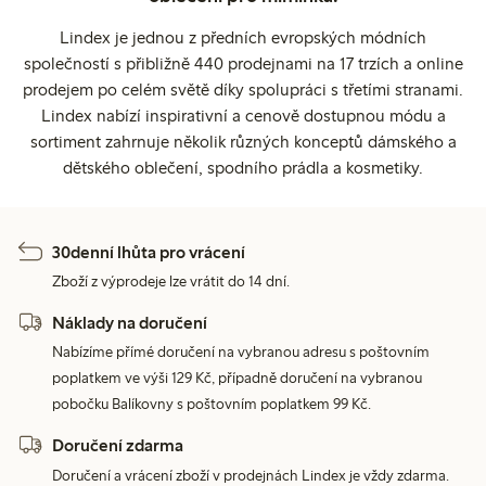
Lindex je jednou z předních evropských módních
společností s přibližně 440 prodejnami na 17 trzích a online
prodejem po celém světě díky spolupráci s třetími stranami.
Lindex nabízí inspirativní a cenově dostupnou módu a
sortiment zahrnuje několik různých konceptů dámského a
dětského oblečení, spodního prádla a kosmetiky.
30denní lhůta pro vrácení
Zboží z výprodeje lze vrátit do 14 dní.
Náklady na doručení
Nabízíme přímé doručení na vybranou adresu s poštovním
poplatkem ve výši 129 Kč, případně doručení na vybranou
pobočku Balíkovny s poštovním poplatkem 99 Kč.
Doručení zdarma
Doručení a vrácení zboží v prodejnách Lindex je vždy zdarma.