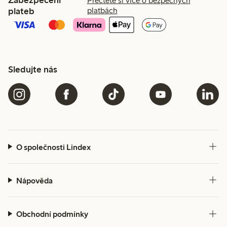
Přečtěte si více o bezpečných
plateb
platbách
Sledujte nás
O společnosti Lindex
Nápověda
Obchodní podmínky