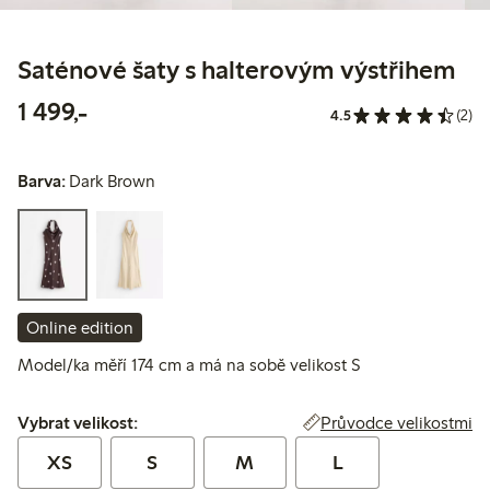
Saténové šaty s halterovým výstřihem
1 499,00 Kč
1 499,-
4.5
(2)
Barva:
Dark Brown
Online edition
Model/ka měří 174 cm a má na sobě velikost S
Vybrat velikost:
Průvodce velikostmi
Vybrat velikost:
XS
S
M
L