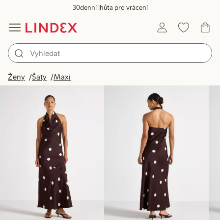
30denní lhůta pro vrácení
Produkty na obrázku
Ženy
Šaty
Maxi