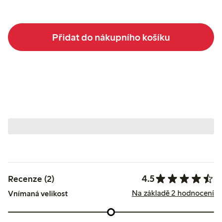
Přidat do nákupního košíku
4.5
Recenze (2)
Na základě 2 hodnocení
Vnímaná velikost