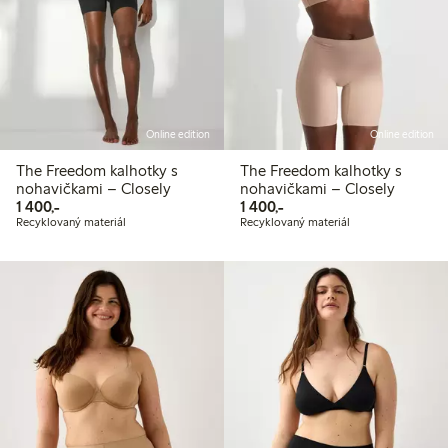
Online edition
Online edition
The Freedom kalhotky s
The Freedom kalhotky s
nohavičkami – Closely
nohavičkami – Closely
1 400,00 Kč
1 400,00 Kč
1 400,-
1 400,-
Recyklovaný materiál
Recyklovaný materiál