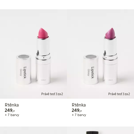
Právě teď 3 za 2
Právě teď 3 za 2
Rtěnka
Rtěnka
249,00 Kč
249,00 Kč
249,-
249,-
+ 7 barvy
+ 7 barvy