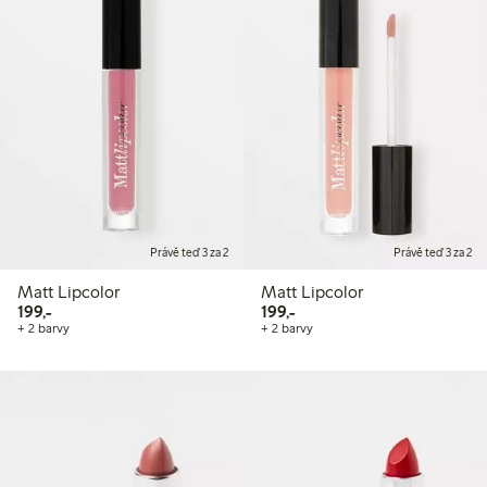
Právě teď 3 za 2
Právě teď 3 za 2
Matt Lipcolor
Matt Lipcolor
199,00 Kč
199,00 Kč
199,-
199,-
+ 2 barvy
+ 2 barvy