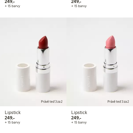
249,00 Kč
249,00 Kč
249,-
249,-
+ 15 barvy
+ 15 barvy
Právě teď 3 za 2
Právě teď 3 za 2
Lipstick
Lipstick
249,00 Kč
249,00 Kč
249,-
249,-
+ 15 barvy
+ 15 barvy