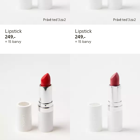
Právě teď 3 za 2
Právě teď 3 za 2
Lipstick
Lipstick
249,00 Kč
249,00 Kč
249,-
249,-
+ 15 barvy
+ 15 barvy