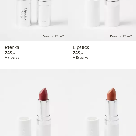
Právě teď 3 za 2
Právě teď 3 za 2
Rtěnka
Lipstick
249,00 Kč
249,00 Kč
249,-
249,-
+ 7 barvy
+ 15 barvy