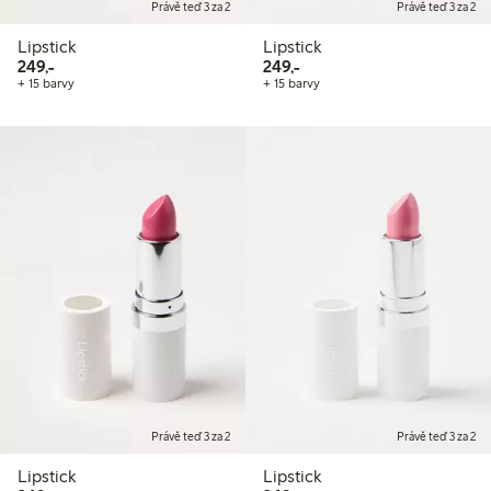
Právě teď 3 za 2
Právě teď 3 za 2
Lipstick
Lipstick
249,00 Kč
249,00 Kč
249,-
249,-
+ 15 barvy
+ 15 barvy
Právě teď 3 za 2
Právě teď 3 za 2
Lipstick
Lipstick