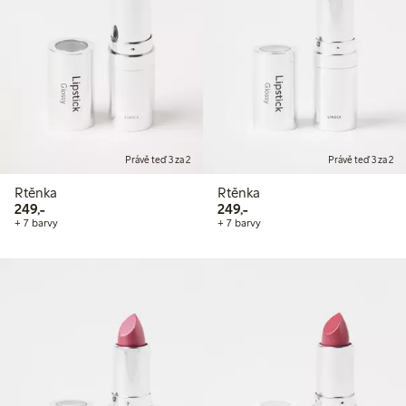
Právě teď 3 za 2
Právě teď 3 za 2
Rtěnka
Rtěnka
249,00 Kč
249,00 Kč
249,-
249,-
+ 7 barvy
+ 7 barvy