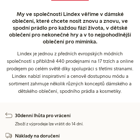
My ve společnosti Lindex věříme v dámské
oblečení, které chcete nosit znovu a znovu, ve
spodní prádlo pro každou fázi života, v dětské
oblečení pro nekonečné hry a v to nejpohodlnější
oblečení pro miminka.
Lindex je jednou z předních evropských módních
společností s přibližně 440 prodejnami na 17 trzích a online
prodejem po celém světě díky spolupráci s třetími stranami.
Lindex nabízí inspirativní a cenově dostupnou módu a
sortiment zahrnuje několik různých konceptů dámského a
dětského oblečení, spodního prádla a kosmetiky.
30denní lhůta pro vrácení
Zboží z výprodeje lze vrátit do 14 dní.
Náklady na doručení