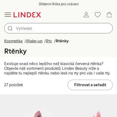
30denní lhůta pro vrácení
Kosmetika
Make-up
Rty
Rtěnky
Rtěnky
Existuje snad něco lepšího než klasická červená rtěnka?
Objevte náš sortiment produktů Lindex Beauty níže a
najděte tu nejlepší rtěnku nebo lesk na rty pro vás i vaše rty.
27 položek
Filtrovat a seřadit