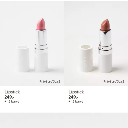
Právě teď 3 za 2
Právě teď 3 za 2
Lipstick
Lipstick
249,00 Kč
249,00 Kč
249,-
249,-
+ 15 barvy
+ 15 barvy