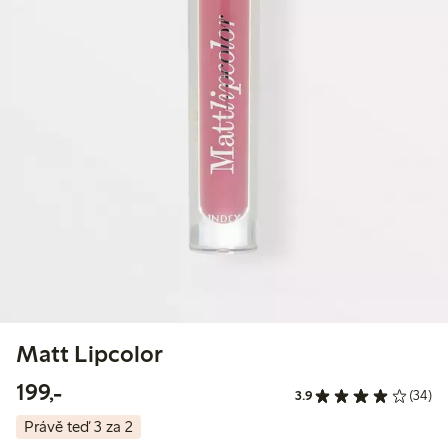
Matt Lipcolor
199,00 Kč
199,-
3.9
(34)
Právě teď 3 za 2