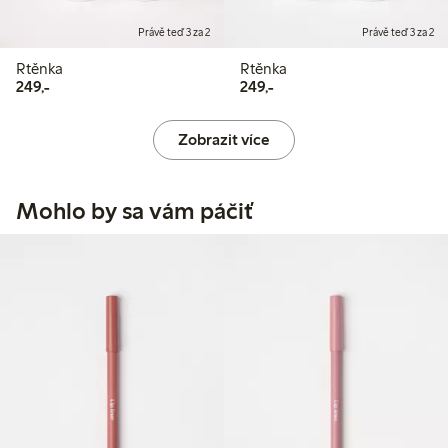
Právě teď 3 za 2
Právě teď 3 za 2
Rtěnka
Rtěnka
249,00 Kč
249,00 Kč
249,-
249,-
Zobrazit více
Mohlo by sa vám páčiť