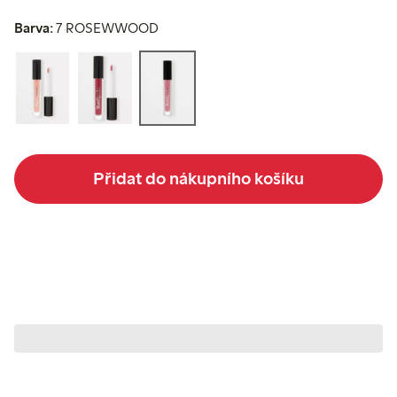
Barva:
7 ROSEWWOOD
Přidat do nákupního košíku