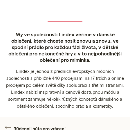
My ve společnosti Lindex věříme v dámské
oblečení, které chcete nosit znovu a znovu, ve
spodní prádlo pro každou fázi života, v dětské
oblečení pro nekonečné hry a v to nejpohodlnější
oblečení pro miminka.
Lindex je jednou z předních evropských módních
společností s přibližně 440 prodejnami na 17 trzích a online
prodejem po celém světě díky spolupráci s třetími stranami.
Lindex nabízí inspirativní a cenově dostupnou módu a
sortiment zahrnuje několik různých konceptů dámského a
dětského oblečení, spodního prádla a kosmetiky.
30denní lhůta pro vrácení