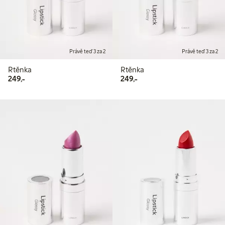
Právě teď 3 za 2
Právě teď 3 za 2
Rtěnka
Rtěnka
249,00 Kč
249,00 Kč
249,-
249,-