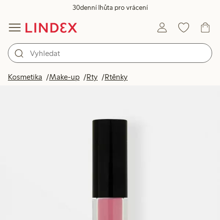
30denní lhůta pro vrácení
Kosmetika
Make-up
Rty
Rtěnky