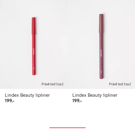
Právě teď 3 za 2
Právě teď 3 za 2
Lindex Beauty lipliner
Lindex Beauty lipliner
199,00 Kč
199,00 Kč
199,-
199,-