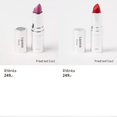
Právě teď 3 za 2
Právě teď 3 za 2
Rtěnka
Rtěnka
249,00 Kč
249,00 Kč
249,-
249,-