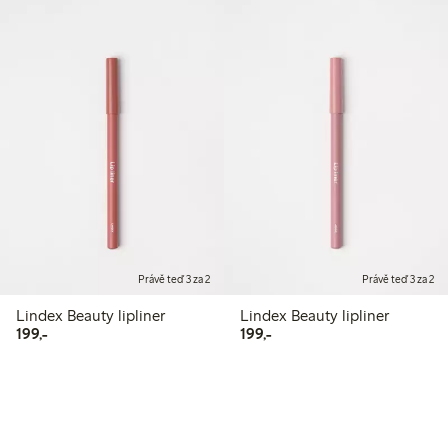
Právě teď 3 za 2
Právě teď 3 za 2
Lindex Beauty lipliner
Lindex Beauty lipliner
199,00 Kč
199,00 Kč
199,-
199,-