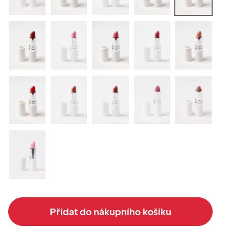
Přidat do nákupního košíku