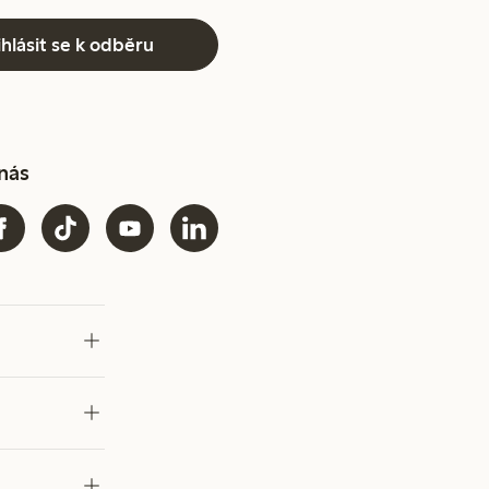
ihlásit se k odběru
 nás