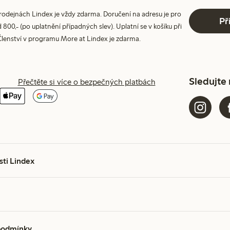
prodejnách Lindex je vždy zdarma. Doručení na adresu je pro
Př
800,- (po uplatnění případných slev). Uplatní se v košíku při
Členství v programu More at Lindex je zdarma.
Sledujte
Přečtěte si více o bezpečných platbách
sti Lindex
podmínky