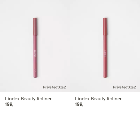
Právě teď 3 za 2
Právě teď 3 za 2
Lindex Beauty lipliner
Lindex Beauty lipliner
199,00 Kč
199,00 Kč
199,-
199,-