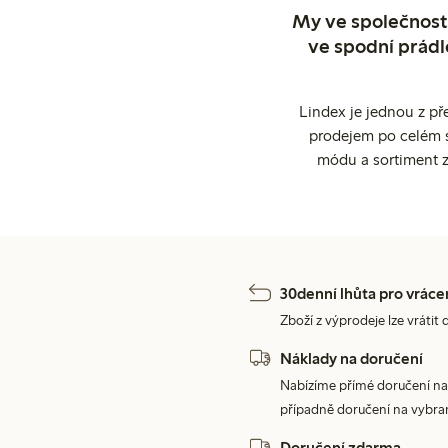
My ve společnosti
ve spodní prádl
Lindex je jednou z př
prodejem po celém sv
módu a sortiment z
30denní lhůta pro vráce
Zboží z výprodeje lze vrátit 
Náklady na doručení
Nabízíme přímé doručení na
případně doručení na vybra
Doručení zdarma