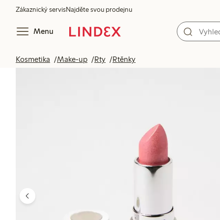
Zákaznický servis
Najděte svou prodejnu
Menu
Kosmetika
Make-up
Rty
Rtěnky