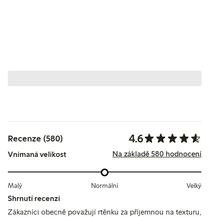
4.6
Recenze (580)
Na základě 580 hodnocení
Vnímaná velikost
Malý
Normální
Velký
Shrnutí recenzí
Zákazníci obecně považují rtěnku za příjemnou na texturu,