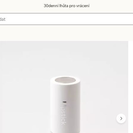
30denní lhůta pro vrácení