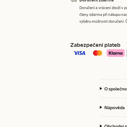
Doručení a vrácení zboží v 
členy zdarma při nákupu nad 
výběru možnosti doručení. 
Zabezpečení plateb
O společno
Nápověda
Obchodní 