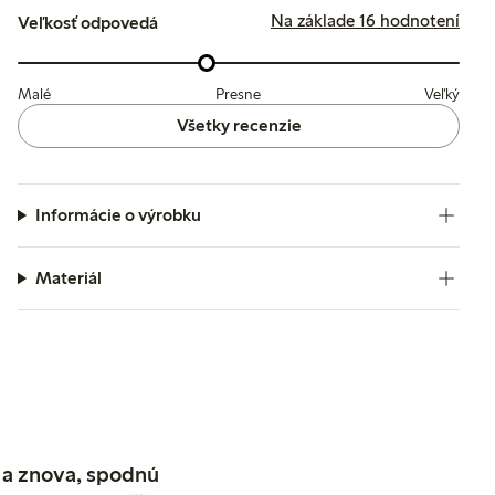
Na základe 16 hodnotení
Veľkosť odpovedá
Malé
Presne
Veľký
Všetky recenzie
Informácie o výrobku
Materiál
 a znova, spodnú