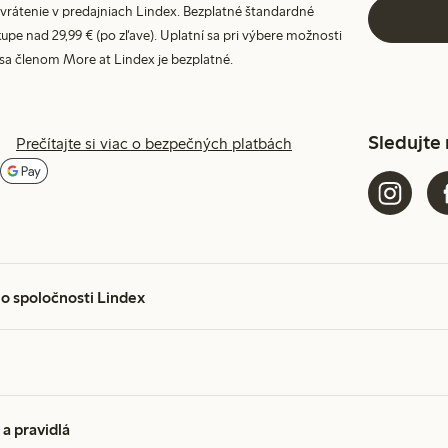
vrátenie v predajniach Lindex. Bezplatné štandardné
upe nad 29,99 € (po zľave). Uplatní sa pri výbere možnosti
 sa členom More at Lindex je bezplatné.
Sledujte
Prečítajte si viac o bezpečných platbách
 o spoločnosti Lindex
a pravidlá