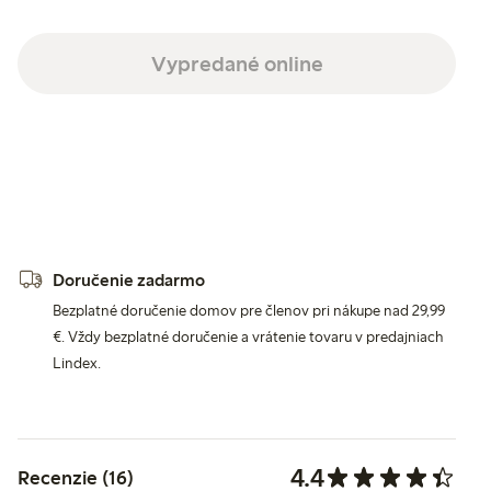
Vypredané online
Doručenie zadarmo
Bezplatné doručenie domov pre členov pri nákupe nad 29,99
€. Vždy bezplatné doručenie a vrátenie tovaru v predajniach
Lindex.
4.4
Recenzie (16)