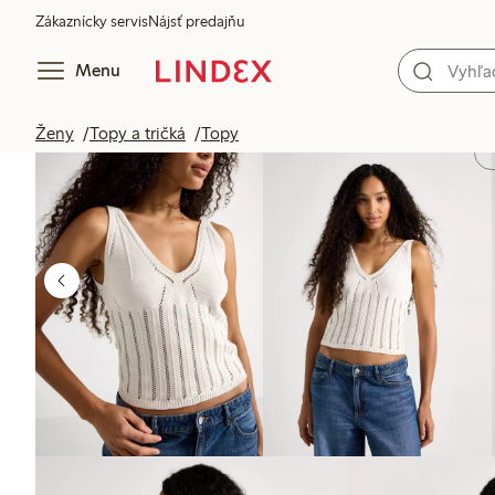
Zákaznícky servis
Nájsť predajňu
Menu
Ženy
Topy a tričká
Topy