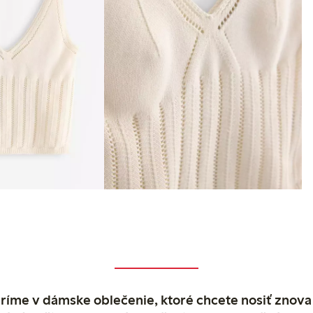
ríme v dámske oblečenie, ktoré chcete nosiť znova