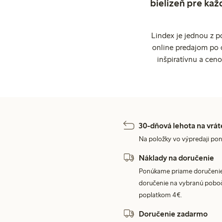
bielizeň pre kaž
Lindex je jednou z 
online predajom po 
inšpiratívnu a cen
30-dňová lehota na vrát
Na položky vo výpredaji pon
Náklady na doručenie
Ponúkame priame doručenie
doručenie na vybranú poboč
poplatkom 4€.
Doručenie zadarmo