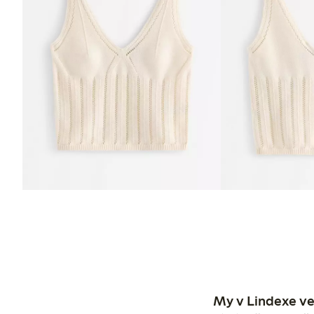
My v Lindexe ve