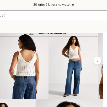
30-dňová lehota na vrátenie
Produkty na obrázku