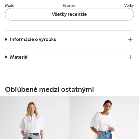
Malé
Presne
Veľký
Všetky recenzie
Informácie o výrobku
Materiál
Obľúbené medzi ostatnými