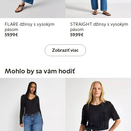
FLARE džínsy s vysokým
STRAIGHT džínsy s vysokým
pásom
pásom
59,99 €
59,99 €
59,99€
59,99€
Zobraziť viac
Mohlo by sa vám hodiť