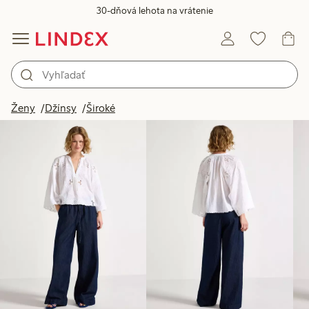
30-dňová lehota na vrátenie
Produkty na obrázku
Ženy
Džínsy
Široké