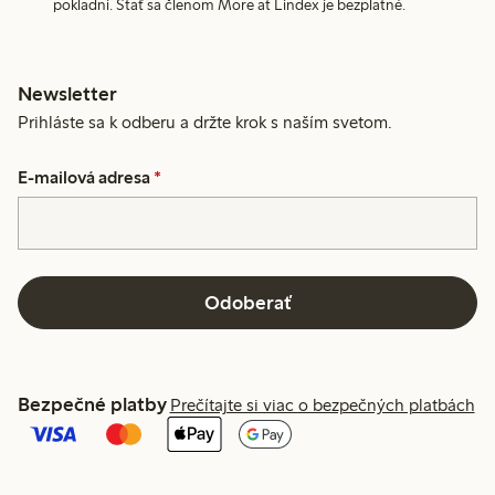
pokladni. Stať sa členom More at Lindex je bezplatné.
Newsletter
Prihláste sa k odberu a držte krok s naším svetom.
E-mailová adresa
*
Odoberať
Bezpečné platby
Prečítajte si viac o bezpečných platbách