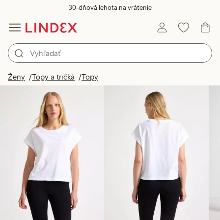
30-dňová lehota na vrátenie
Produkty na obrázku
Ženy
Topy a tričká
Topy