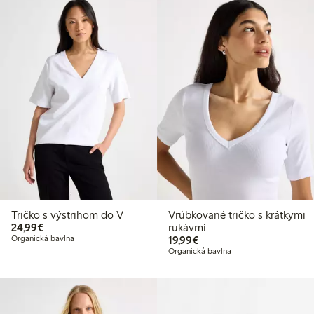
Tričko s výstrihom do V
Vrúbkované tričko s krátkymi
24,99 €
24,99€
rukávmi
19,99 €
Organická bavlna
19,99€
Organická bavlna