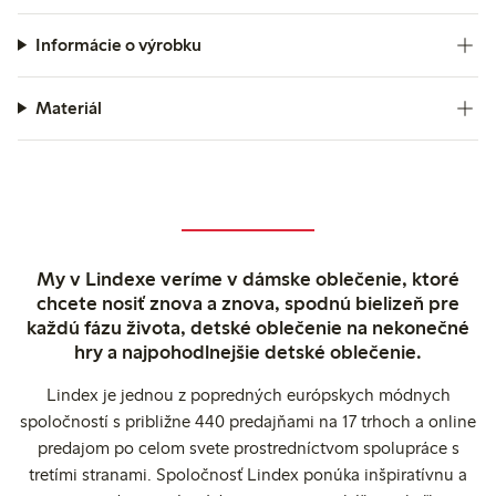
Informácie o výrobku
Materiál
My v Lindexe veríme v dámske oblečenie, ktoré
chcete nosiť znova a znova, spodnú bielizeň pre
každú fázu života, detské oblečenie na nekonečné
hry a najpohodlnejšie detské oblečenie.
Lindex je jednou z popredných európskych módnych
spoločností s približne 440 predajňami na 17 trhoch a online
predajom po celom svete prostredníctvom spolupráce s
tretími stranami. Spoločnosť Lindex ponúka inšpiratívnu a