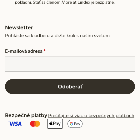
pokladni. Stať sa členom More at Lindex je bezplatné.
Newsletter
Prihláste sa k odberu a držte krok s naším svetom.
E-mailová adresa
*
Odoberať
Bezpečné platby
Prečítajte si viac o bezpečných platbách