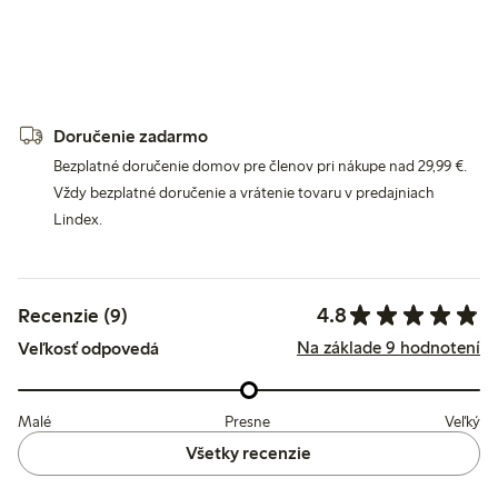
Doručenie zadarmo
Bezplatné doručenie domov pre členov pri nákupe nad 29,99 €.
Vždy bezplatné doručenie a vrátenie tovaru v predajniach
Lindex.
4.8
Recenzie (9)
Na základe 9 hodnotení
Veľkosť odpovedá
Malé
Presne
Veľký
Všetky recenzie