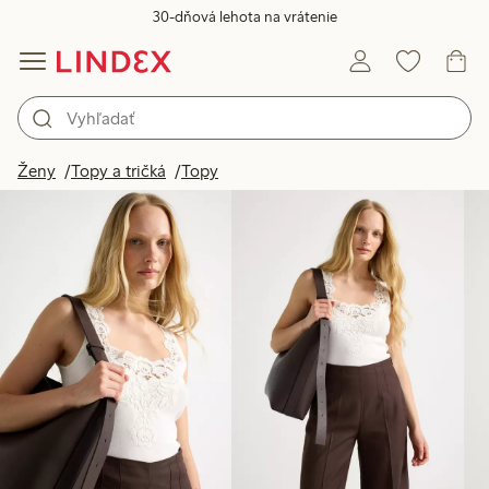
30-dňová lehota na vrátenie
Produkty na obrázku
Ženy
Topy a tričká
Topy