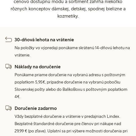
cenovo dostupnú módu a sortiment zahŕňa niekoľko
rôznych konceptov dámskej, detskej, spodnej bielizne a
kozmetiky.
30-dňová lehota na vrátenie
Na položky vo výpredaji ponúkame skrátenú 14-dňovú lehotu na
vrátenie.
Náklady na doručenie
Ponúkame priame doručenie na vybranú adresu s poštovným
poplatkom 5,95€, prípadne doručenie na vybranú pobočku
Slovenskej pošty alebo do BalíkoBoxu s poštovným poplatkom
4€.
Doručenie zadarmo
Vždy bezplatné doručenie a vrátenie v predajniach Lindex.
Bezplatné štandardné doručenie pre členov pri nákupe nad
29,99 € (po zľave). Uplatní sa pri výbere možnosti doručenia pri