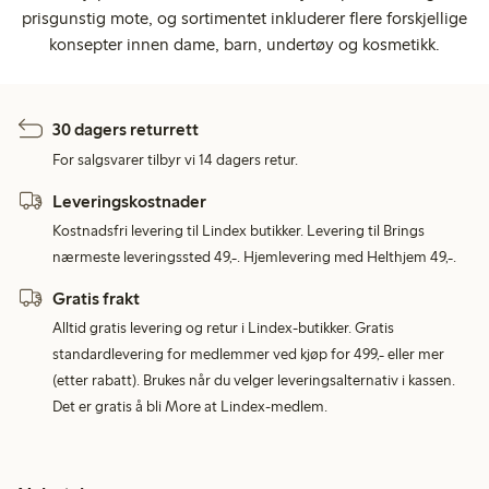
prisgunstig mote, og sortimentet inkluderer flere forskjellige
konsepter innen dame, barn, undertøy og kosmetikk.
30 dagers returrett
For salgsvarer tilbyr vi 14 dagers retur.
Leveringskostnader
Kostnadsfri levering til Lindex butikker. Levering til Brings
nærmeste leveringssted 49,-. Hjemlevering med Helthjem 49,-.
Gratis frakt
Alltid gratis levering og retur i Lindex-butikker. Gratis
standardlevering for medlemmer ved kjøp for 499,- eller mer
(etter rabatt). Brukes når du velger leveringsalternativ i kassen.
Det er gratis å bli More at Lindex-medlem.