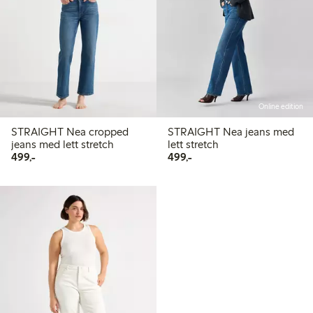
Online edition
STRAIGHT Nea cropped
STRAIGHT Nea jeans med
jeans med lett stretch
lett stretch
499,00 kr
499,00 kr
499,-
499,-