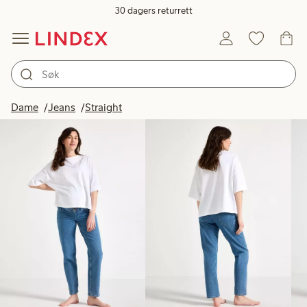
30 dagers returrett
Produkter på bildet
Dame
Jeans
Straight