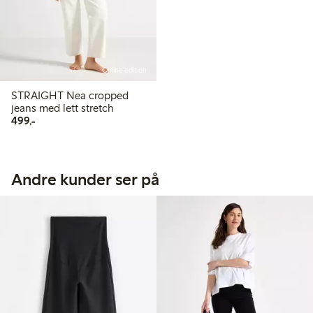
Online edition
STRAIGHT Nea cropped
jeans med lett stretch
499,00 kr
499,-
Andre kunder ser på