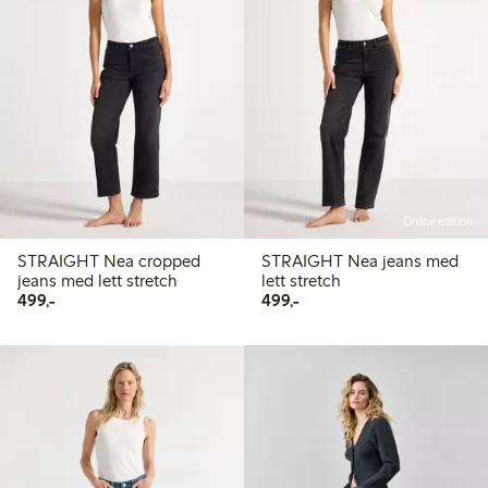
Online edition
STRAIGHT Nea cropped
STRAIGHT Nea jeans med
jeans med lett stretch
lett stretch
499,00 kr
499,00 kr
499,-
499,-