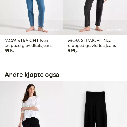
Online edition
Online edition
MOM STRAIGHT Nea
MOM STRAIGHT Nea
cropped graviditetsjeans
cropped graviditetsjeans
599,00 kr
599,00 kr
599,-
599,-
Andre kjøpte også