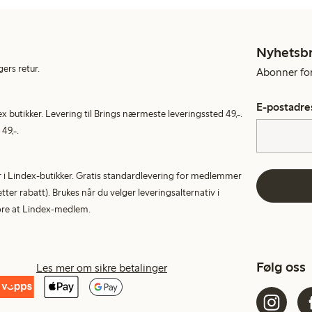
Nyhetsb
gers retur.
Abonner for 
E-postadre
ex butikker. Levering til Brings nærmeste leveringssted 49,-.
49,-.
tur i Lindex-butikker. Gratis standardlevering for medlemmer
etter rabatt). Brukes når du velger leveringsalternativ i
More at Lindex-medlem.
Følg oss
Les mer om sikre betalinger