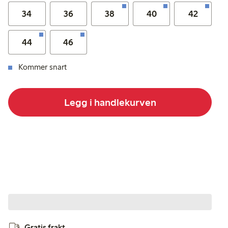
34
36
38
40
42
44
46
Kommer snart
Legg i handlekurven
Gratis frakt