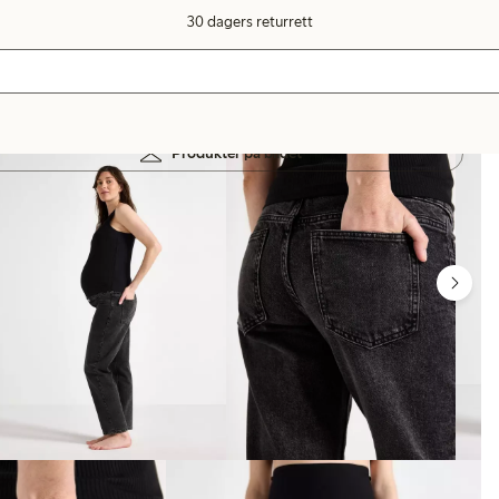
30 dagers returrett
Produkter på bildet