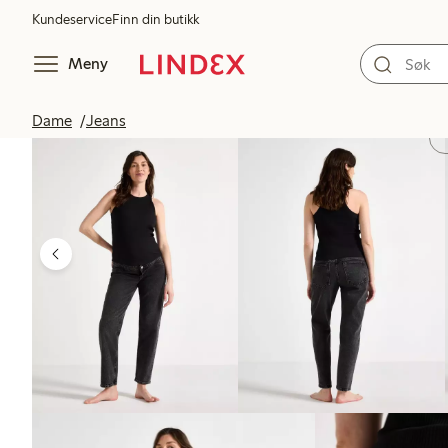
Kundeservice
Finn din butikk
Meny
Dame
Jeans