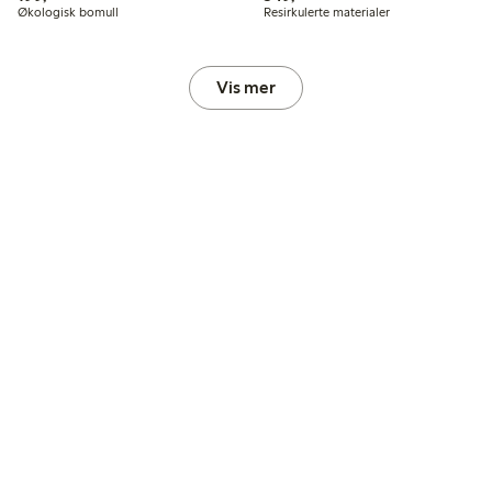
Økologisk bomull
Resirkulerte materialer
Vis mer