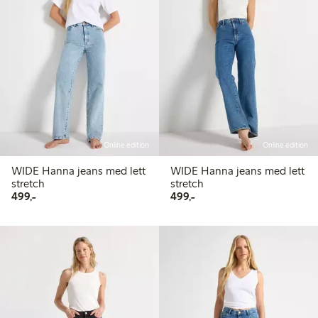
Online edition
Online edition
WIDE Hanna jeans med lett
WIDE Hanna jeans med lett
stretch
stretch
499,00 kr
499,00 kr
499,-
499,-