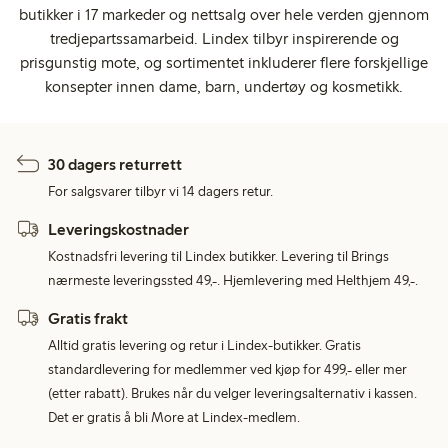
butikker i 17 markeder og nettsalg over hele verden gjennom
tredjepartssamarbeid. Lindex tilbyr inspirerende og
prisgunstig mote, og sortimentet inkluderer flere forskjellige
konsepter innen dame, barn, undertøy og kosmetikk.
30 dagers returrett
For salgsvarer tilbyr vi 14 dagers retur.
Leveringskostnader
Kostnadsfri levering til Lindex butikker. Levering til Brings
nærmeste leveringssted 49,-. Hjemlevering med Helthjem 49,-.
Gratis frakt
Alltid gratis levering og retur i Lindex-butikker. Gratis
standardlevering for medlemmer ved kjøp for 499,- eller mer
(etter rabatt). Brukes når du velger leveringsalternativ i kassen.
Det er gratis å bli More at Lindex-medlem.