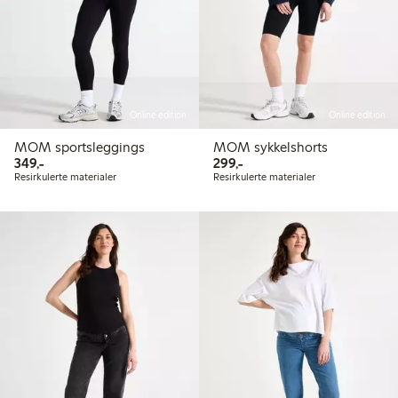
Online edition
Online edition
MOM sportsleggings
MOM sykkelshorts
349,00 kr
299,00 kr
349,-
299,-
Resirkulerte materialer
Resirkulerte materialer