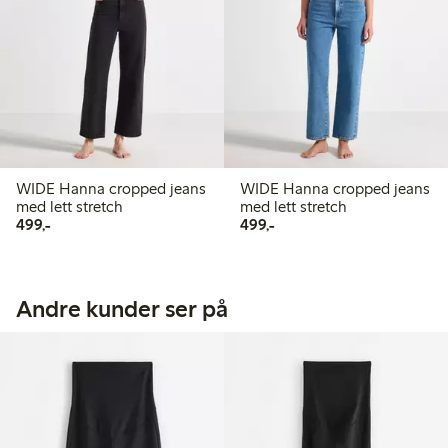
WIDE Hanna cropped jeans
WIDE Hanna cropped jeans
med lett stretch
med lett stretch
499,00 kr
499,00 kr
499,-
499,-
Andre kunder ser på