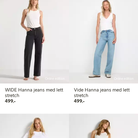
Online edition
Online edition
WIDE Hanna jeans med lett
Vide Hanna jeans med lett
stretch
stretch
499,00 kr
499,00 kr
499,-
499,-