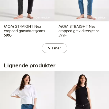
Online edition
Online edition
MOM STRAIGHT Nea
MOM STRAIGHT Nea
cropped graviditetsjeans
cropped graviditetsjeans
599,00 kr
599,00 kr
599,-
599,-
Vis mer
Lignende produkter