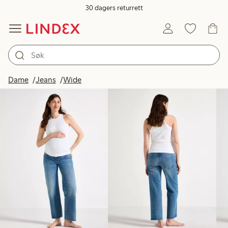
30 dagers returrett
Produkter på bildet
Dame
Jeans
Wide