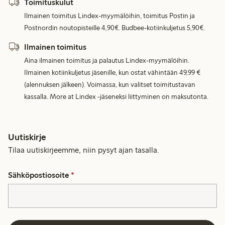
Toimituskulut
Ilmainen toimitus Lindex-myymälöihin, toimitus Postin ja
Postnordin noutopisteille 4,90€. Budbee-kotiinkuljetus 5,90€.
Ilmainen toimitus
Aina ilmainen toimitus ja palautus Lindex-myymälöihin.
Ilmainen kotiinkuljetus jäsenille, kun ostat vähintään 49,99 €
(alennuksen jälkeen). Voimassa, kun valitset toimitustavan
kassalla. More at Lindex -jäseneksi liittyminen on maksutonta.
Uutiskirje
Tilaa uutiskirjeemme, niin pysyt ajan tasalla.
Sähköpostiosoite
*