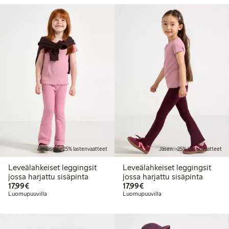
Jäsen: -25% lastenvaatteet
Jäsen: -25% lastenvaatteet
Leveälahkeiset leggingsit
Leveälahkeiset leggingsit
jossa harjattu sisäpinta
jossa harjattu sisäpinta
17,99 €
17,99 €
17,99€
17,99€
Luomupuuvilla
Luomupuuvilla