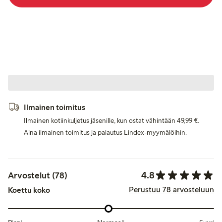
Ilmainen toimitus
Ilmainen kotiinkuljetus jäsenille, kun ostat vähintään 49,99 €.
Aina ilmainen toimitus ja palautus Lindex-myymälöihin.
4.8
Arvostelut (78)
Perustuu 78 arvosteluun
Koettu koko