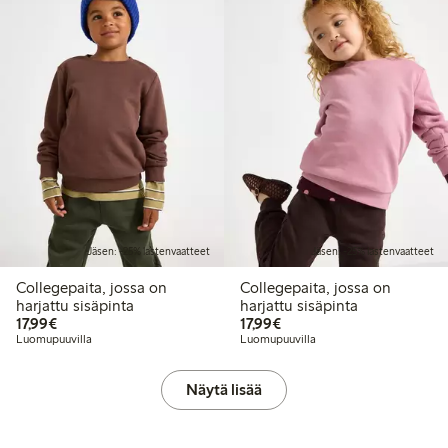
Jäsen: -25% lastenvaatteet
Jäsen: -25% lastenvaatteet
Collegepaita, jossa on
Collegepaita, jossa on
harjattu sisäpinta
harjattu sisäpinta
17,99 €
17,99 €
17,99€
17,99€
Luomupuuvilla
Luomupuuvilla
Näytä lisää