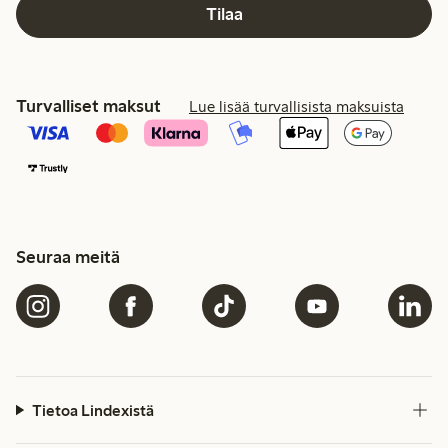
Tilaa
Turvalliset maksut
Lue lisää turvallisista maksuista
Seuraa meitä
Tietoa Lindexistä