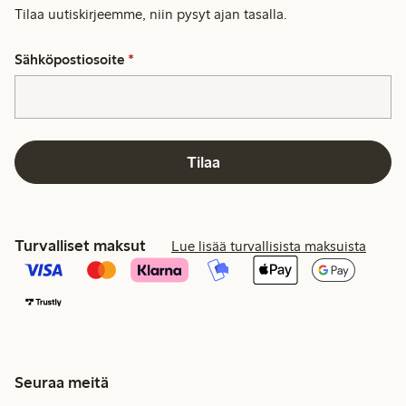
Tilaa uutiskirjeemme, niin pysyt ajan tasalla.
Sähköpostiosoite
*
Tilaa
Turvalliset maksut
Lue lisää turvallisista maksuista
Seuraa meitä