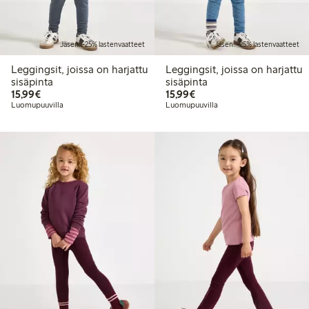
Jäsen: -25% lastenvaatteet
Jäsen: -25% lastenvaatteet
Leggingsit, joissa on harjattu
Leggingsit, joissa on harjattu
sisäpinta
sisäpinta
15,99 €
15,99 €
15,99€
15,99€
Luomupuuvilla
Luomupuuvilla