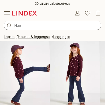
30 päivän palautusoikeus
Tuotteet kuvassa
Lapset
Housut & leggingsit
Leggingsit