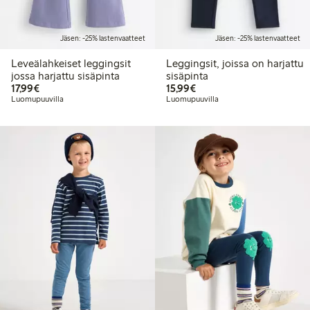
Jäsen: -25% lastenvaatteet
Jäsen: -25% lastenvaatteet
Leveälahkeiset leggingsit
Leggingsit, joissa on harjattu
jossa harjattu sisäpinta
sisäpinta
17,99 €
15,99 €
17,99€
15,99€
Luomupuuvilla
Luomupuuvilla