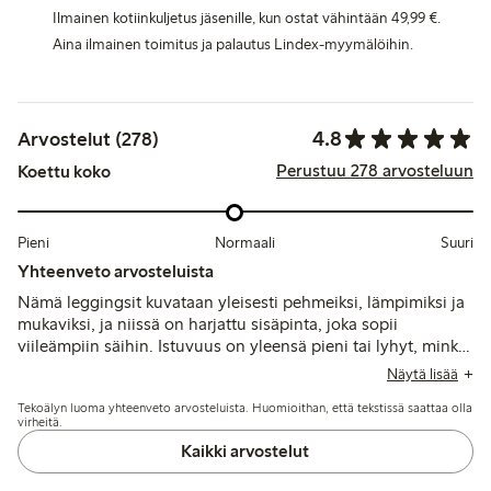
Ilmainen kotiinkuljetus jäsenille, kun ostat vähintään 49,99 €.
Aina ilmainen toimitus ja palautus Lindex-myymälöihin.
4.8
Arvostelut (278)
Perustuu 278 arvosteluun
Koettu koko
Pieni
Normaali
Suuri
Yhteenveto arvosteluista
Nämä leggingsit kuvataan yleisesti pehmeiksi, lämpimiksi ja
mukaviksi, ja niissä on harjattu sisäpinta, joka sopii
viileämpiin säihin. Istuvuus on yleensä pieni tai lyhyt, minkä
vuoksi monet suosittelevat ottamaan kokoa suuremman, kun
Näytä lisää
taas jotkut mainitsevat ongelmia kutistumisen, epätasaisten
Tekoälyn luoma yhteenveto arvosteluista. Huomioithan, että tekstissä saattaa olla
pituuksien ja kankaan kestävyyden kanssa, erityisesti polvien
virheitä.
kohdalla.
Kaikki arvostelut