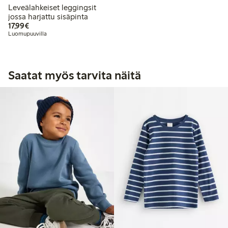
Leveälahkeiset leggingsit
jossa harjattu sisäpinta
17,99 €
17,99€
Luomupuuvilla
Saatat myös tarvita näitä