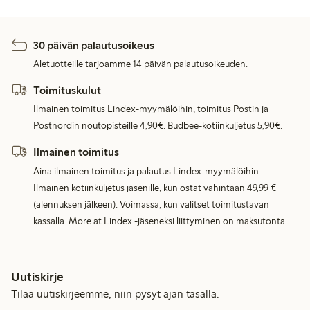
30 päivän palautusoikeus
Aletuotteille tarjoamme 14 päivän palautusoikeuden.
Toimituskulut
Ilmainen toimitus Lindex-myymälöihin, toimitus Postin ja
Postnordin noutopisteille 4,90€. Budbee-kotiinkuljetus 5,90€.
Ilmainen toimitus
Aina ilmainen toimitus ja palautus Lindex-myymälöihin.
Ilmainen kotiinkuljetus jäsenille, kun ostat vähintään 49,99 €
(alennuksen jälkeen). Voimassa, kun valitset toimitustavan
kassalla. More at Lindex -jäseneksi liittyminen on maksutonta.
Uutiskirje
Tilaa uutiskirjeemme, niin pysyt ajan tasalla.