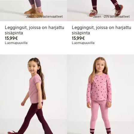
Jäsen: -25% lastenvaatteet
Jäsen: -25% lastenvaatteet
Leggingsit, joissa on harjattu
Leggingsit, joissa on harjattu
sisäpinta
sisäpinta
15,99 €
15,99 €
15,99€
15,99€
Luomupuuvilla
Luomupuuvilla