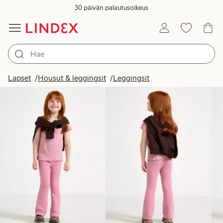
30 päivän palautusoikeus
Tuotteet kuvassa
Lapset
Housut & leggingsit
Leggingsit