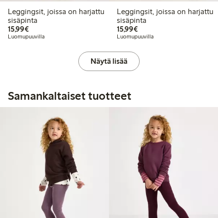
Leggingsit, joissa on harjattu
Leggingsit, joissa on harjattu
sisäpinta
sisäpinta
15,99 €
15,99 €
15,99€
15,99€
Luomupuuvilla
Luomupuuvilla
Näytä lisää
Samankaltaiset tuotteet