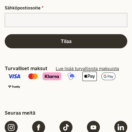
Sähköpostiosoite
*
Tilaa
Turvalliset maksut
Lue lisää turvallisista maksuista
Seuraa meitä