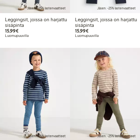
Jäsen: -25% lastenvaatteet
Jäsen: -25% lastenvaatteet
Leggingsit, joissa on harjattu
Leggingsit, joissa on harjattu
sisäpinta
sisäpinta
15,99 €
15,99 €
15,99€
15,99€
Luomupuuvilla
Luomupuuvilla
Jäsen: -25% lastenvaatteet
Jäsen: -25% lastenvaatteet