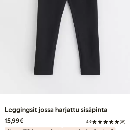
Leggingsit jossa harjattu sisäpinta
15,99 €
15,99€
4.9
(76)