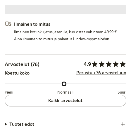
Ilmainen toimitus
Ilmainen kotiinkuljetus jäsenille, kun ostat vähintään 49,99 €.
Aina ilmainen toimitus ja palautus Lindex-myymälöihin.
4.9
Arvostelut (76)
Perustuu 76 arvosteluun
Koettu koko
Pieni
Normaali
Suuri
Kaikki arvostelut
Tuotetiedot