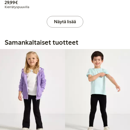
29,99 €
29,99€
Kierrätyspuuvilla
Näytä lisää
Samankaltaiset tuotteet