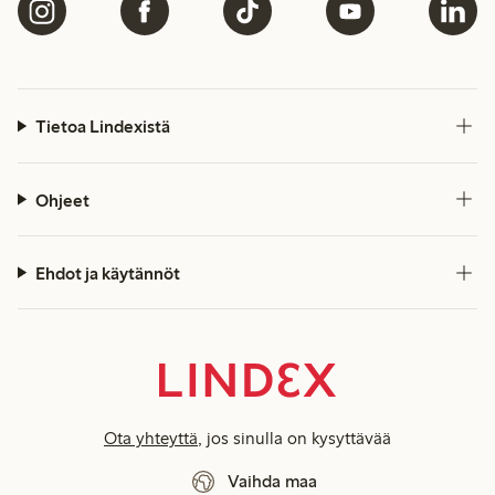
Tietoa Lindexistä
Ohjeet
Ehdot ja käytännöt
Ota yhteyttä
, jos sinulla on kysyttävää
Vaihda maa