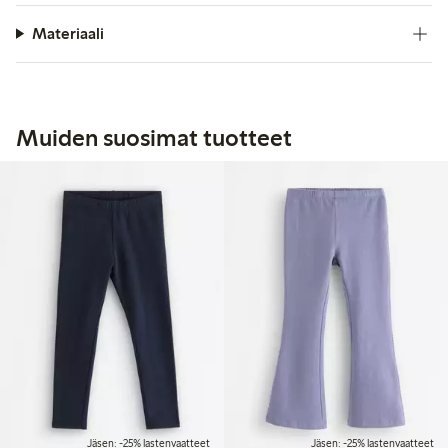
Materiaali
Muiden suosimat tuotteet
Jäsen: -25% lastenvaatteet
Jäsen: -25% lastenvaatteet