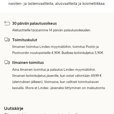
naisten- ja lastenvaatteita, alusvaatteita ja kosmetiikkaa.
30 päivän palautusoikeus
Aletuotteille tarjoamme 14 päivän palautusoikeuden.
Toimituskulut
Ilmainen toimitus Lindex-myymälöihin, toimitus Postin ja
Postnordin noutopisteille 4,90€. Budbee-kotiinkuljetus 5,90€.
Ilmainen toimitus
Aina ilmainen toimitus ja palautus Lindex-myymälöihin.
Ilmainen kotiinkuljetus jäsenille, kun ostat vähintään 49,99 €
(alennuksen jälkeen). Voimassa, kun valitset toimitustavan
kassalla. More at Lindex -jäseneksi liittyminen on maksutonta.
Uutiskirje