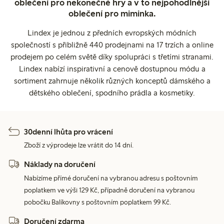
oblečení pro nekonečné hry a v to nejpohodlnější
oblečení pro miminka.
Lindex je jednou z předních evropských módních
společností s přibližně 440 prodejnami na 17 trzích a online
prodejem po celém světě díky spolupráci s třetími stranami.
Lindex nabízí inspirativní a cenově dostupnou módu a
sortiment zahrnuje několik různých konceptů dámského a
dětského oblečení, spodního prádla a kosmetiky.
30denní lhůta pro vrácení
Zboží z výprodeje lze vrátit do 14 dní.
Náklady na doručení
Nabízíme přímé doručení na vybranou adresu s poštovním
poplatkem ve výši 129 Kč, případně doručení na vybranou
pobočku Balíkovny s poštovním poplatkem 99 Kč.
Doručení zdarma