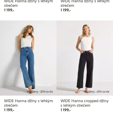
WIDE Hanna džíny s lehkým
WIDE Hanna džíny s lehkým
strečem
strečem
1 199,00 Kč
1 199,00 Kč
1 199,-
1 199,-
Online edition
Pro členy: -20% na vše
Pro členy: -20% na vše
WIDE Hanna džíny s lehkým
WIDE Hanna cropped džíny
strečem
s lehkým strečem
1 199,00 Kč
1 199,00 Kč
1 199,-
1 199,-