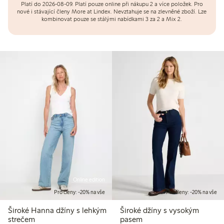
Platí do 2026-08-09.
Platí pouze online při nákupu 2 a více položek. Pro
nové i stávající členy More at Lindex. Nevztahuje se na zlevněné zboží. Lze
kombinovat pouze se stálými nabídkami 3 za 2 a Mix 2.
Online edition
Pro členy: -20% na vše
Pro členy: -20% na vše
Široké Hanna džíny s lehkým
Široké džíny s vysokým
strečem
pasem