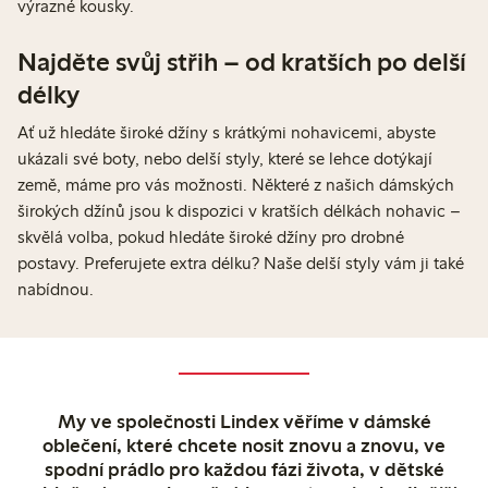
výrazné kousky.
Najděte svůj střih – od kratších po delší
délky
Ať už hledáte široké džíny s krátkými nohavicemi, abyste
ukázali své boty, nebo delší styly, které se lehce dotýkají
země, máme pro vás možnosti. Některé z našich dámských
širokých džínů jsou k dispozici v kratších délkách nohavic –
skvělá volba, pokud hledáte široké džíny pro drobné
postavy. Preferujete extra délku? Naše delší styly vám ji také
nabídnou.
My ve společnosti Lindex věříme v dámské
oblečení, které chcete nosit znovu a znovu, ve
spodní prádlo pro každou fázi života, v dětské