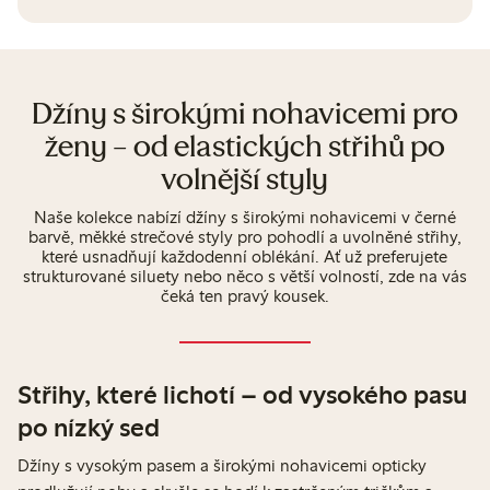
Džíny s širokými nohavicemi pro
ženy – od elastických střihů po
volnější styly
Naše kolekce nabízí džíny s širokými nohavicemi v černé
barvě, měkké strečové styly pro pohodlí a uvolněné střihy,
které usnadňují každodenní oblékání. Ať už preferujete
strukturované siluety nebo něco s větší volností, zde na vás
čeká ten pravý kousek.
Střihy, které lichotí – od vysokého pasu
po nízký sed
Džíny s vysokým pasem a širokými nohavicemi opticky