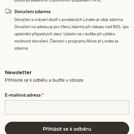
pobočku Balíkovny s poštovním poplatkem 99 Kč.
Doručení zdarma
Doručení a vrácení zboží v prodejnách Lindex je vždy zdarma.
Doručení na adresu je pro členy zdarma při nákupu nad 800,- (po
uplatnění případných slev). Uplatní se v košíku při výběru
možnosti doručení. Členství v programu More at Lindex je
zdarma.
Newsletter
Přihlaste se k odběru a buďte v obraze.
E-mailová adresa
*
Přihlásit se k odběru