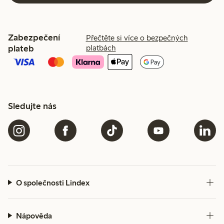
Zabezpečení
Přečtěte si více o bezpečných
plateb
platbách
Sledujte nás
O společnosti Lindex
Nápověda