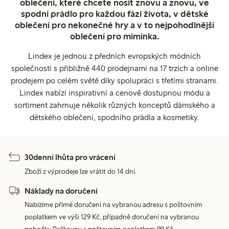
oblečení, které chcete nosit znovu a znovu, ve
spodní prádlo pro každou fázi života, v dětské
oblečení pro nekonečné hry a v to nejpohodlnější
oblečení pro miminka.
Lindex je jednou z předních evropských módních
společností s přibližně 440 prodejnami na 17 trzích a online
prodejem po celém světě díky spolupráci s třetími stranami.
Lindex nabízí inspirativní a cenově dostupnou módu a
sortiment zahrnuje několik různých konceptů dámského a
dětského oblečení, spodního prádla a kosmetiky.
30denní lhůta pro vrácení
Zboží z výprodeje lze vrátit do 14 dní.
Náklady na doručení
Nabízíme přímé doručení na vybranou adresu s poštovním
poplatkem ve výši 129 Kč, případně doručení na vybranou