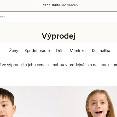
30denní lhůta pro vrácení
Výprodej
Ženy
Spodní prádlo
Děti
Miminko
Kosmetika
 ve výprodeji a jeho cena se mohou v prodejnách a na lindex.com 