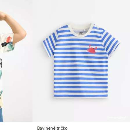
Online edition
Bavlněné tričko