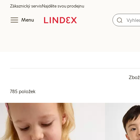
Zákaznický servis
Najděte svou prodejnu
Menu
Zboží
785 položek