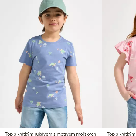
Top s krátkým rukávem s motivem mořských
Top s krátký