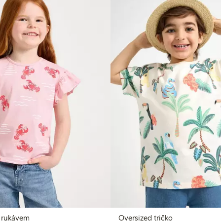
m rukávem
Oversized tričko