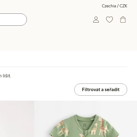
Czechia / CZK
lišit.
Filtrovat a seřadit