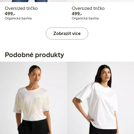
Oversized tričko
Oversized tričko
499,00 Kč
499,00 Kč
499,-
499,-
Organická bavlna
Organická bavlna
Zobrazit více
Podobné produkty