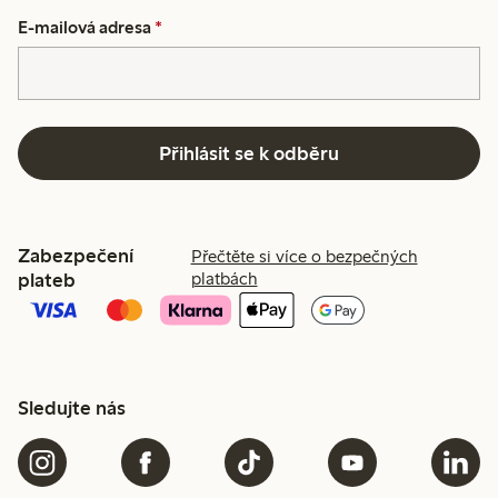
E-mailová adresa
*
Přihlásit se k odběru
Zabezpečení
Přečtěte si více o bezpečných
plateb
platbách
Sledujte nás