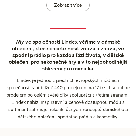
Zobrazit více
My ve společnosti Lindex věříme v dámské
oblečení, které chcete nosit znovu a znovu, ve
spodní prádlo pro každou fázi života, v dětské
oblečení pro nekonečné hry a v to nejpohodlnější
oblečení pro miminka.
Lindex je jednou z předních evropských módních
společností s přibližně 440 prodejnami na 17 trzích a online
prodejem po celém světě díky spolupráci s třetími stranami.
Lindex nabízí inspirativní a cenově dostupnou módu a
sortiment zahrnuje několik různých konceptů dámského a
dětského oblečení, spodního prádla a kosmetiky.