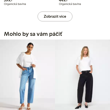
599,-
449,-
Organická bavlna
Organická bavlna
Zobrazit více
Mohlo by sa vám páčiť