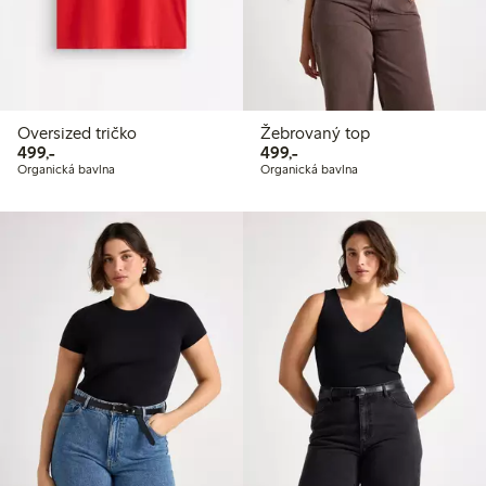
Oversized tričko
Žebrovaný top
499,00 Kč
499,00 Kč
499,-
499,-
Organická bavlna
Organická bavlna