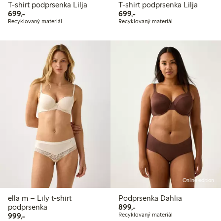
T-shirt podprsenka Lilja
T-shirt podprsenka Lilja
699,00 Kč
699,00 Kč
699,-
699,-
Recyklovaný materiál
Recyklovaný materiál
Online edition
ella m – Lily t-shirt
Podprsenka Dahlia
899,00 Kč
podprsenka
899,-
999,00 Kč
999,-
Recyklovaný materiál