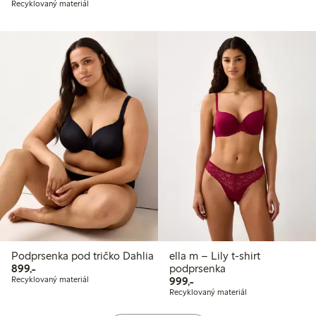
Recyklovaný materiál
Podprsenka pod tričko Dahlia
ella m – Lily t-shirt
899,00 Kč
899,-
podprsenka
999,00 Kč
Recyklovaný materiál
999,-
Recyklovaný materiál