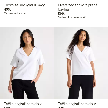
Tričko se širokými rukávy
Oversized tričko z praná
499,00 Kč
499,-
bavlna
599,00 Kč
Organická bavlna
599,-
Bavlna ,,In conversion“
Tričko s výstřihem do v
Tričko s výstřihem do V
599,00 Kč
449,00 Kč