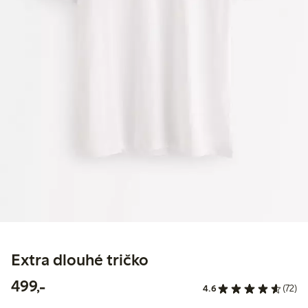
Extra dlouhé tričko
499,00 Kč
499,-
4.6
(72)