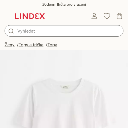
30denní lhůta pro vrácení
Ženy
Topy a trička
Topy