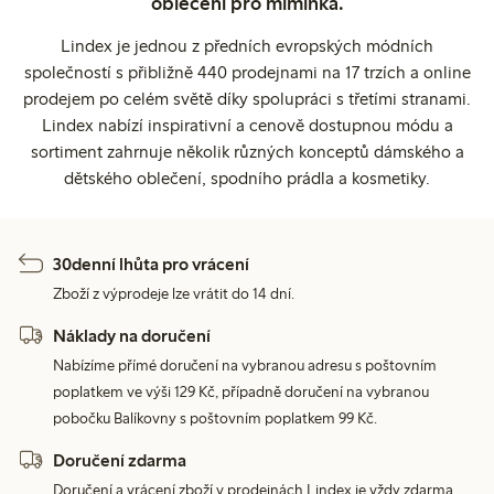
oblečení pro miminka.
Lindex je jednou z předních evropských módních
společností s přibližně 440 prodejnami na 17 trzích a online
prodejem po celém světě díky spolupráci s třetími stranami.
Lindex nabízí inspirativní a cenově dostupnou módu a
sortiment zahrnuje několik různých konceptů dámského a
dětského oblečení, spodního prádla a kosmetiky.
30denní lhůta pro vrácení
Zboží z výprodeje lze vrátit do 14 dní.
Náklady na doručení
Nabízíme přímé doručení na vybranou adresu s poštovním
poplatkem ve výši 129 Kč, případně doručení na vybranou
pobočku Balíkovny s poštovním poplatkem 99 Kč.
Doručení zdarma
Doručení a vrácení zboží v prodejnách Lindex je vždy zdarma.