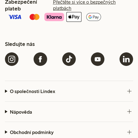
Zabezpečení
Přečtěte si více o bezpečných
plateb
platbách
Sledujte nás
O společnosti Lindex
Nápověda
Obchodní podmínky