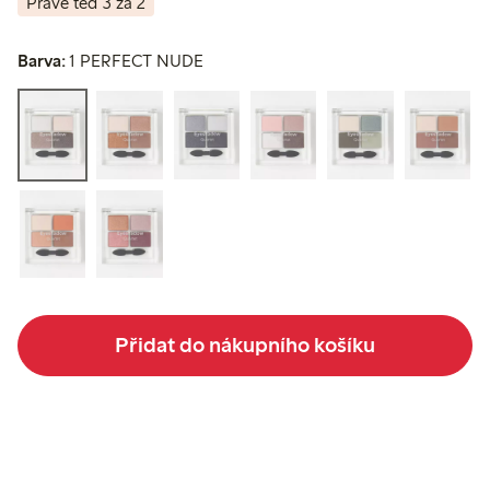
Právě teď 3 za 2
Barva:
1 PERFECT NUDE
Přidat do nákupního košíku