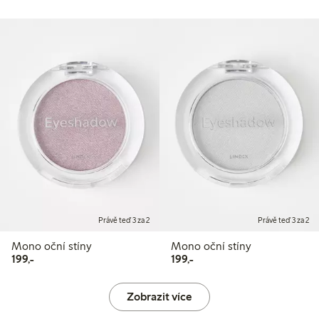
Právě teď 3 za 2
Právě teď 3 za 2
Mono oční stíny
Mono oční stíny
199,00 Kč
199,00 Kč
199,-
199,-
Zobrazit více