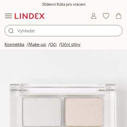
30denní lhůta pro vrácení
Kosmetika
Make-up
Oči
Oční stíny