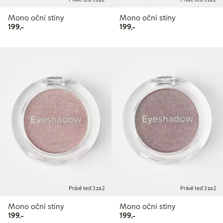
Mono oční stíny
Mono oční stíny
199,00 Kč
199,00 Kč
199,-
199,-
Právě teď 3 za 2
Právě teď 3 za 2
Mono oční stíny
Mono oční stíny
199,00 Kč
199,00 Kč
199,-
199,-