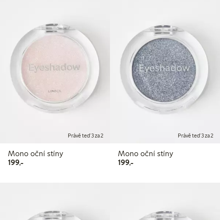
Právě teď 3 za 2
Právě teď 3 za 2
Mono oční stíny
Mono oční stíny
199,00 Kč
199,00 Kč
199,-
199,-