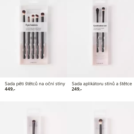
Sada pěti štětců na oční stíny
Sada aplikátoru stínů a štětce
449,00 Kč
249,00 Kč
449,-
249,-