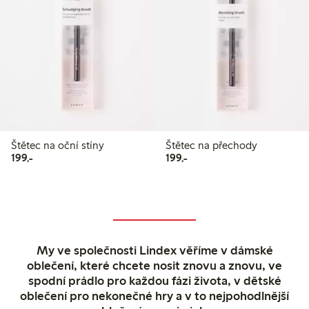
Štětec na oční stíny
Štětec na přechody
199,00 Kč
199,00 Kč
199,-
199,-
My ve společnosti Lindex věříme v dámské
oblečení, které chcete nosit znovu a znovu, ve
spodní prádlo pro každou fázi života, v dětské
oblečení pro nekonečné hry a v to nejpohodlnější