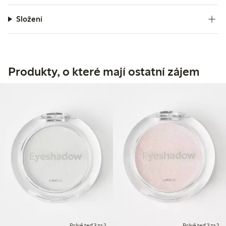
Složení
Produkty, o které mají ostatní zájem
Právě teď 3 za 2
Právě teď 3 za 2