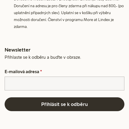
Doručení na adresu je pro členy zdarma při nákupu nad 800,- (po
uplatnění případných slev). Uplatní se v košíku při výběru
možnosti doručení. Členství v programu More at Lindex je
zdarma.
Newsletter
Přihlaste se k odběru a buďte v obraze.
E-mailová adresa
*
Přihlásit se k odběru