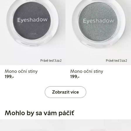
Právě teď 3 za 2
Právě teď 3 za 2
Mono oční stíny
Mono oční stíny
199,00 Kč
199,00 Kč
199,-
199,-
Zobrazit více
Mohlo by sa vám páčiť