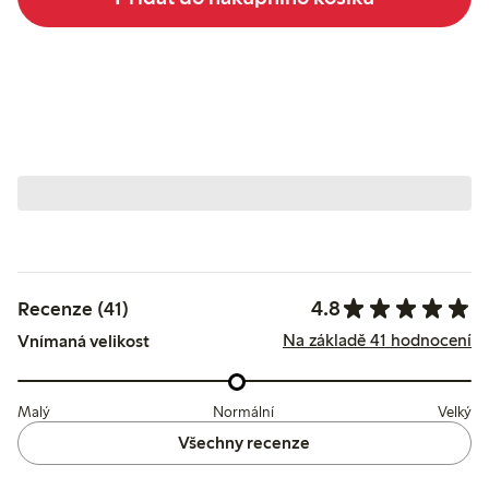
4.8
Recenze (41)
Na základě 41 hodnocení
Vnímaná velikost
Malý
Normální
Velký
Všechny recenze