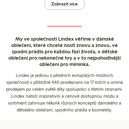
Zobrazit více
My ve společnosti Lindex věříme v dámské
oblečení, které chcete nosit znovu a znovu, ve
spodní prádlo pro každou fázi života, v dětské
oblečení pro nekonečné hry a v to nejpohodlnější
oblečení pro miminka.
Lindex je jednou z předních evropských módních
společností s přibližně 440 prodejnami na 17 trzích a online
prodejem po celém světě díky spolupráci s třetími stranami.
Lindex nabízí inspirativní a cenově dostupnou módu a
sortiment zahrnuje několik různých konceptů dámského a
dětského oblečení, spodního prádla a kosmetiky.