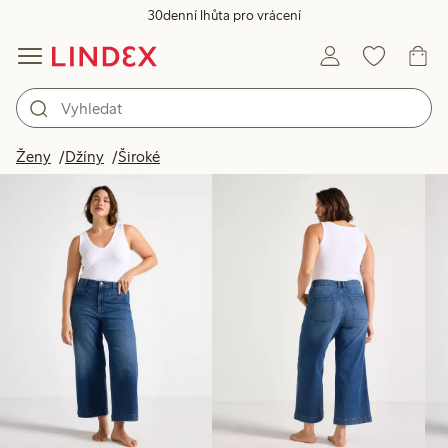
30denní lhůta pro vrácení
Produkty na obrázku
Ženy
Džíny
Široké