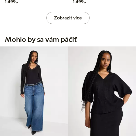
1 499,00 Kč
1 499,00 Kč
1 499,-
1 499,-
Zobrazit více
Mohlo by sa vám páčiť