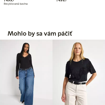
1 499,-
1 499,-
Recyklovaná bavlna
Mohlo by sa vám páčiť