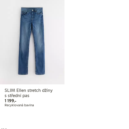
SLIM Ellen stretch džíny
s střední pas
1 199,00 Kč
1 199,-
Recyklovaná bavlna