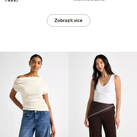
1 499,-
Zobrazit více