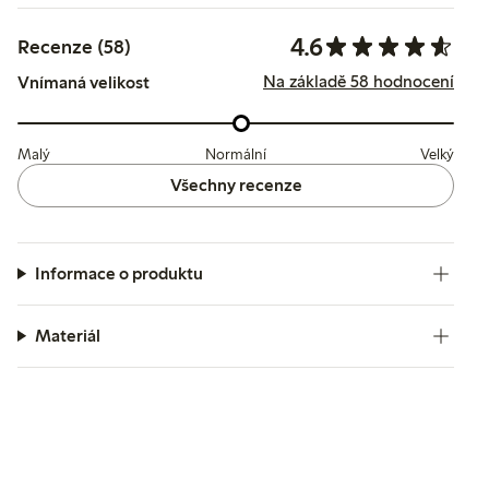
4.6
Recenze (58)
Na základě 58 hodnocení
Vnímaná velikost
Malý
Normální
Velký
Všechny recenze
Informace o produktu
Materiál