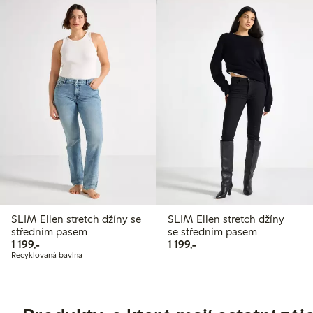
SLIM Ellen stretch džíny se
SLIM Ellen stretch džíny
středním pasem
se středním pasem
1 199,00 Kč
1 199,00 Kč
1 199,-
1 199,-
Recyklovaná bavlna