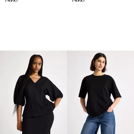
1 499,-
1 499,-