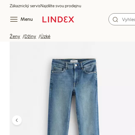
Zákaznický servis
Najděte svou prodejnu
Menu
Ženy
Džíny
Úzké