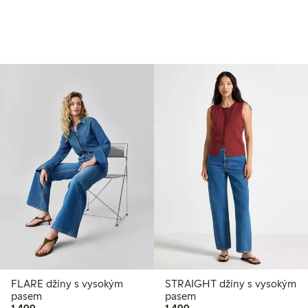
FLARE džíny s vysokým
STRAIGHT džíny s vysokým
pasem
pasem
1 499,00 Kč
1 499,00 Kč