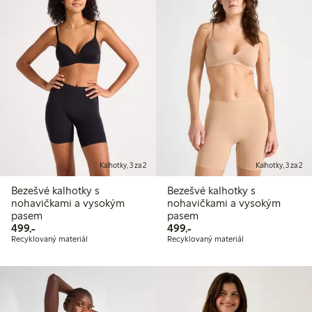
Kalhotky, 3 za 2
Kalhotky, 3 za 2
Bezešvé kalhotky s
Bezešvé kalhotky s
nohavičkami a vysokým
nohavičkami a vysokým
pasem
pasem
499,00 Kč
499,00 Kč
499,-
499,-
Recyklovaný materiál
Recyklovaný materiál