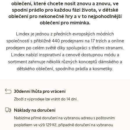
oblečení, které chcete nosit znovu a znovu, ve
spodní prádlo pro každou fázi života, v dětské
oblečení pro nekonečné hry a v to nejpohodlnější
oblečení pro miminka.
Lindex je jednou z předních evropských módních
společností s přibližně 440 prodejnami na 17 trzích a online
prodejem po celém světě díky spolupráci s třetími stranami.
Lindex nabízí inspirativní a cenově dostupnou módu a
sortiment zahrnuje několik různých konceptů dámského a
dětského oblečení, spodního prádla a kosmetiky.
30denní lhůta pro vrácení
Zboží z výprodeje lze vrátit do 14 dní.
Náklady na doručení
Nabízíme přímé doručení na vybranou adresu s poštovním
poplatkem ve výši 129 Kč, případně doručení na vybranou