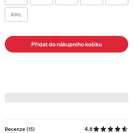
XXL
Přidat do nákupního košíku
4.6
Recenze (15)