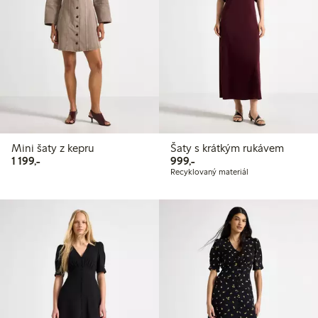
Mini šaty z kepru
Šaty s krátkým rukávem
1 199,00 Kč
999,00 Kč
1 199,-
999,-
Recyklovaný materiál