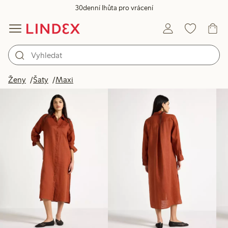
30denní lhůta pro vrácení
Produkty na obrázku
Ženy
Šaty
Maxi