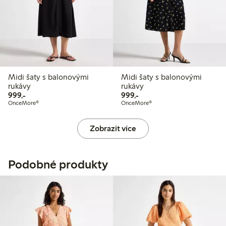
Midi šaty s balonovými
Midi šaty s balonovými
rukávy
rukávy
999,00 Kč
999,00 Kč
999,-
999,-
OnceMore®
OnceMore®
Zobrazit více
Podobné produkty