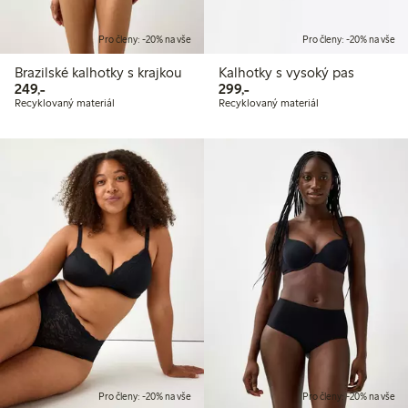
Pro členy: -20% na vše
Pro členy: -20% na vše
Brazilské kalhotky s krajkou
Kalhotky s vysoký pas
249,00 Kč
299,00 Kč
249,-
299,-
Recyklovaný materiál
Recyklovaný materiál
Pro členy: -20% na vše
Pro členy: -20% na vše