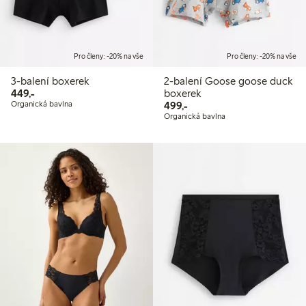
Pro členy: -20% na vše
Pro členy: -20% na vše
3-balení boxerek
2-balení Goose goose duck
449,00 Kč
449,-
boxerek
499,00 Kč
Organická bavlna
499,-
Organická bavlna