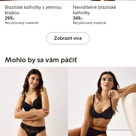
Brazilské kalhotky s jemnou
Neviditelné brazilské
krajkou
kalhotky
299,00 Kč
349,00 Kč
299,-
349,-
Recyklovaný materiál
Recyklovaný materiál
Zobrazit více
Mohlo by sa vám páčiť