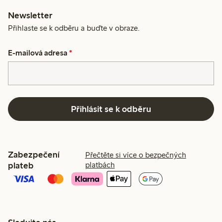
Newsletter
Přihlaste se k odběru a buďte v obraze.
E-mailová adresa
*
Přihlásit se k odběru
Zabezpečení
Přečtěte si více o bezpečných
plateb
platbách