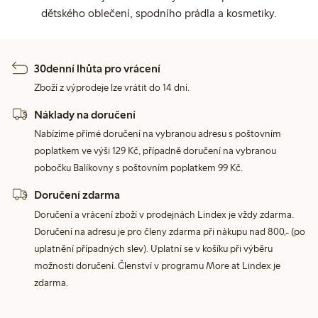
dětského oblečení, spodního prádla a kosmetiky.
30denní lhůta pro vrácení
Zboží z výprodeje lze vrátit do 14 dní.
Náklady na doručení
Nabízíme přímé doručení na vybranou adresu s poštovním
poplatkem ve výši 129 Kč, případně doručení na vybranou
pobočku Balíkovny s poštovním poplatkem 99 Kč.
Doručení zdarma
Doručení a vrácení zboží v prodejnách Lindex je vždy zdarma.
Doručení na adresu je pro členy zdarma při nákupu nad 800,- (po
uplatnění případných slev). Uplatní se v košíku při výběru
možnosti doručení. Členství v programu More at Lindex je
zdarma.