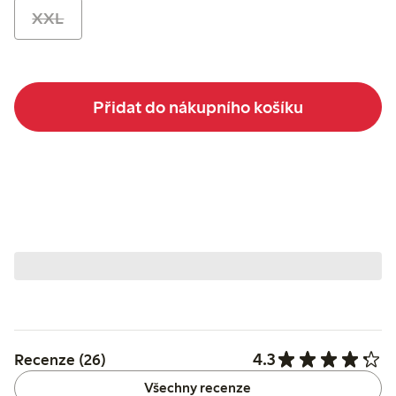
XXL
Přidat do nákupního košíku
4.3
Recenze (26)
Všechny recenze