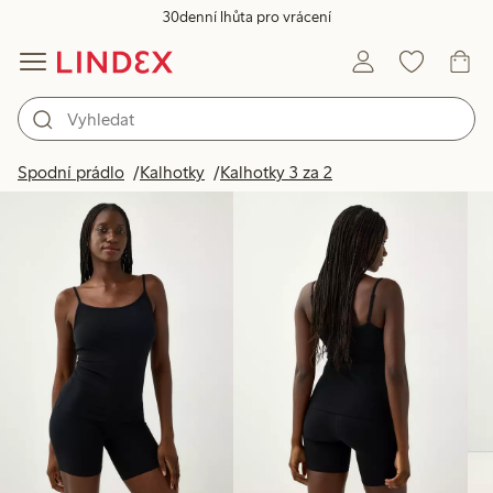
30denní lhůta pro vrácení
Produkty na obrázku
Spodní prádlo
Kalhotky
Kalhotky 3 za 2