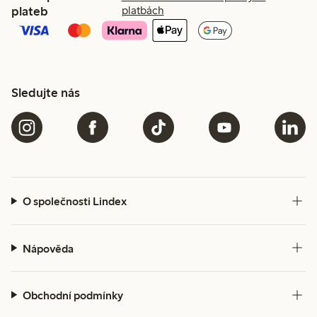
plateb
platbách
Sledujte nás
O společnosti Lindex
Nápověda
Obchodní podmínky