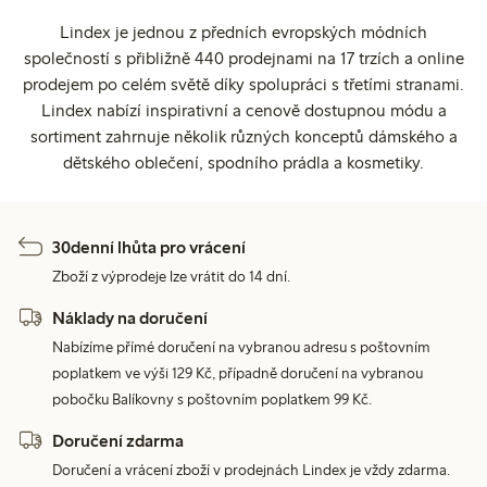
Lindex je jednou z předních evropských módních
společností s přibližně 440 prodejnami na 17 trzích a online
prodejem po celém světě díky spolupráci s třetími stranami.
Lindex nabízí inspirativní a cenově dostupnou módu a
sortiment zahrnuje několik různých konceptů dámského a
dětského oblečení, spodního prádla a kosmetiky.
30denní lhůta pro vrácení
Zboží z výprodeje lze vrátit do 14 dní.
Náklady na doručení
Nabízíme přímé doručení na vybranou adresu s poštovním
poplatkem ve výši 129 Kč, případně doručení na vybranou
pobočku Balíkovny s poštovním poplatkem 99 Kč.
Doručení zdarma
Doručení a vrácení zboží v prodejnách Lindex je vždy zdarma.