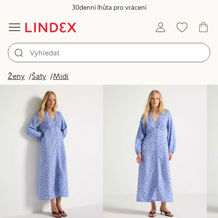
30denní lhůta pro vrácení
Produkty na obrázku
Ženy
Šaty
Midi