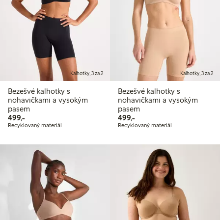
Kalhotky, 3 za 2
Kalhotky, 3 za 2
Bezešvé kalhotky s
Bezešvé kalhotky s
nohavičkami a vysokým
nohavičkami a vysokým
pasem
pasem
499,00 Kč
499,00 Kč
499,-
499,-
Recyklovaný materiál
Recyklovaný materiál