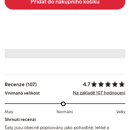
Přidat do nákupního košíku
4.7
Recenze (107)
Na základě 107 hodnocení
Vnímaná velikost
Malý
Normální
Velký
Shrnutí recenzí
Šaty jsou obecně popisovány jako pohodlné, lehké a