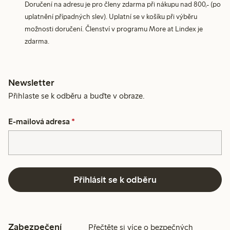
Doručení na adresu je pro členy zdarma při nákupu nad 800,- (po
uplatnění případných slev). Uplatní se v košíku při výběru
možnosti doručení. Členství v programu More at Lindex je
zdarma.
Newsletter
Přihlaste se k odběru a buďte v obraze.
E-mailová adresa
*
Přihlásit se k odběru
Zabezpečení
Přečtěte si více o bezpečných