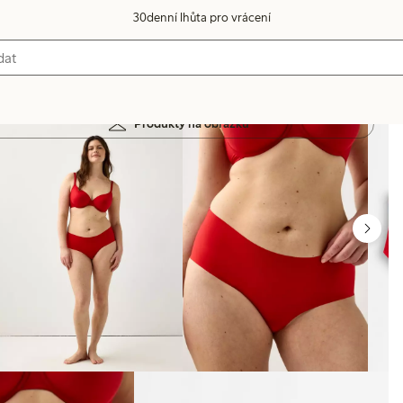
30denní lhůta pro vrácení
Produkty na obrázku