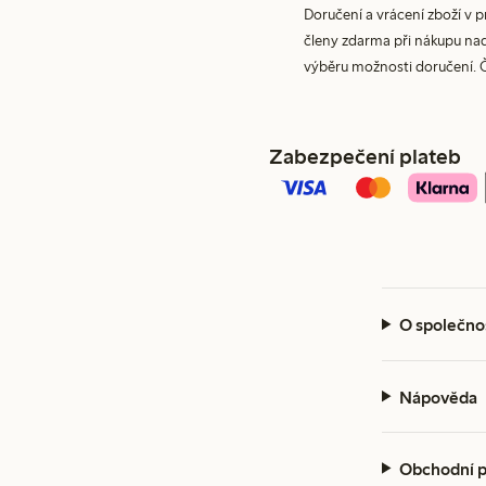
Doručení a vrácení zboží v 
členy zdarma při nákupu nad 
výběru možnosti doručení. 
Zabezpečení plateb
O společno
Nápověda
Obchodní 