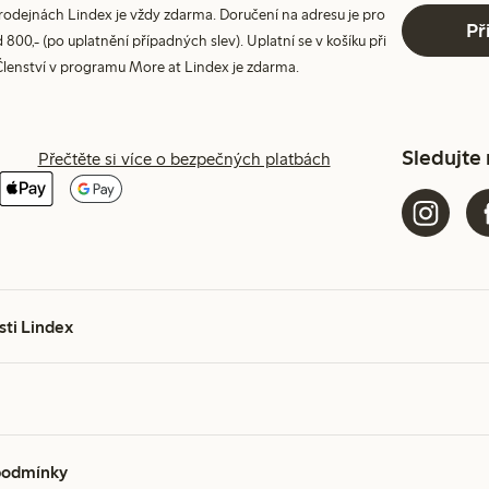
prodejnách Lindex je vždy zdarma. Doručení na adresu je pro
Př
800,- (po uplatnění případných slev). Uplatní se v košíku při
Členství v programu More at Lindex je zdarma.
Sledujte
Přečtěte si více o bezpečných platbách
sti Lindex
podmínky