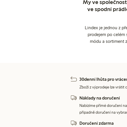
My ve společnosti
ve spodní prádl
Lindex je jednou z př
prodejem po celém sv
módu a sortiment z
30denní lhůta pro vráce
Zboží z výprodeje lze vrátit 
Náklady na doručení
Nabízíme přímé doručení na
případně doručení na vybra
Doručení zdarma