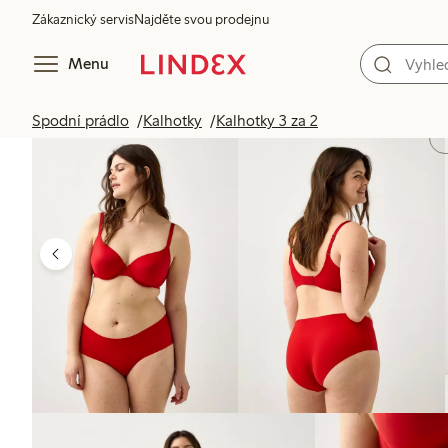
Zákaznický servis
Najděte svou prodejnu
Menu
Spodní prádlo
Kalhotky
Kalhotky 3 za 2