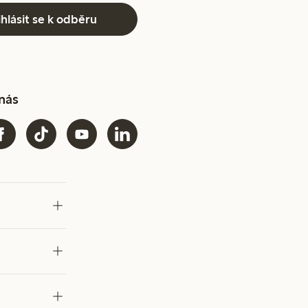
ihlásit se k odběru
 nás