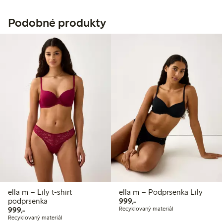
Podobné produkty
ella m – Lily t-shirt
ella m – Podprsenka Lily
999,00 Kč
podprsenka
999,-
999,00 Kč
999,-
Recyklovaný materiál
Recyklovaný materiál