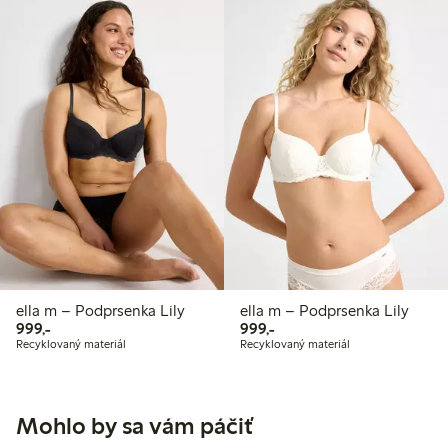
ella m – Podprsenka Lily
ella m – Podprsenka Lily
999,00 Kč
999,00 Kč
999,-
999,-
Recyklovaný materiál
Recyklovaný materiál
Mohlo by sa vám páčiť