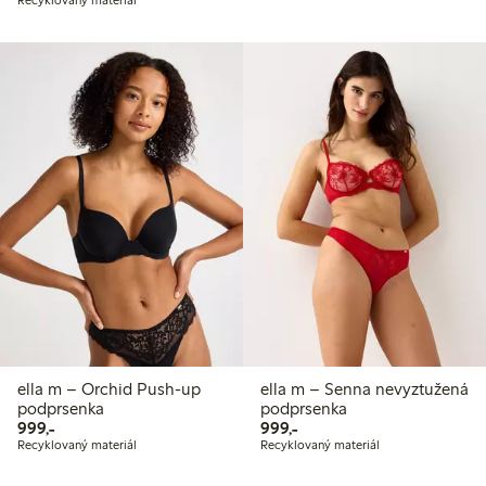
Recyklovaný materiál
ella m – Orchid Push-up
ella m – Senna nevyztužená
podprsenka
podprsenka
999,00 Kč
999,00 Kč
999,-
999,-
Recyklovaný materiál
Recyklovaný materiál