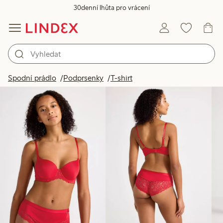
30denní lhůta pro vrácení
Produkty na obrázku
Spodní prádlo
Podprsenky
T-shirt