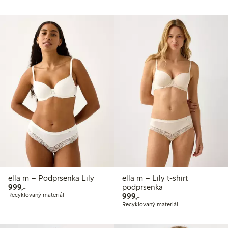
ella m – Podprsenka Lily
ella m – Lily t-shirt
999,00 Kč
999,-
podprsenka
999,00 Kč
Recyklovaný materiál
999,-
Recyklovaný materiál