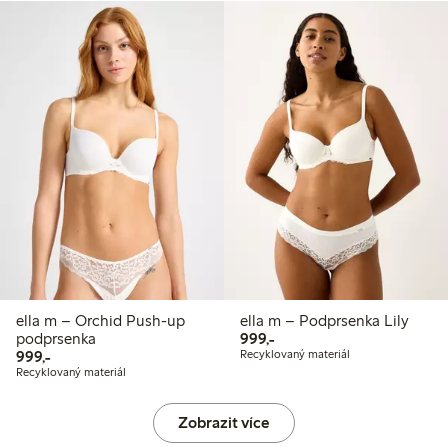
ella m – Orchid Push-up
ella m – Podprsenka Lily
999,00 Kč
podprsenka
999,-
999,00 Kč
999,-
Recyklovaný materiál
Recyklovaný materiál
Zobrazit více