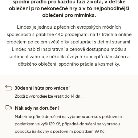
spodní prádlo pro každou fázi života, v dětské
oblečení pro nekonečné hry a v to nejpohodlnější
oblečení pro miminka.
Lindex je jednou z předních evropských módních
společností s přibližně 440 prodejnami na 17 trzích a online
prodejem po celém světě díky spolupráci s třetími stranami.
Lindex nabízí inspirativní a cenově dostupnou módu a
sortiment zahrnuje několik různých konceptů dámského a
dětského oblečení, spodního prádla a kosmetiky.
30denní lhůta pro vrácení
Zboží z výprodeje lze vrátit do 14 dní.
Náklady na doručení
Nabízíme přímé doručení na vybranou adresu s poštovním
poplatkem ve výši 129 Kč, případně doručení na vybranou
pobočku Balíkovny s poštovním poplatkem 99 Kč.