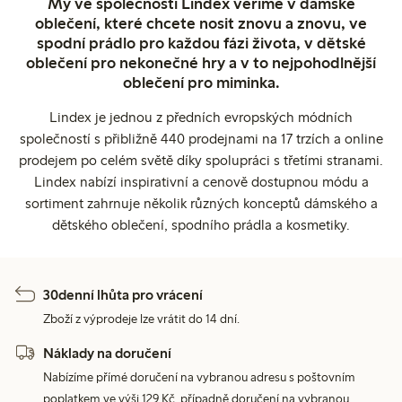
My ve společnosti Lindex věříme v dámské
oblečení, které chcete nosit znovu a znovu, ve
spodní prádlo pro každou fázi života, v dětské
oblečení pro nekonečné hry a v to nejpohodlnější
oblečení pro miminka.
Lindex je jednou z předních evropských módních
společností s přibližně 440 prodejnami na 17 trzích a online
prodejem po celém světě díky spolupráci s třetími stranami.
Lindex nabízí inspirativní a cenově dostupnou módu a
sortiment zahrnuje několik různých konceptů dámského a
dětského oblečení, spodního prádla a kosmetiky.
30denní lhůta pro vrácení
Zboží z výprodeje lze vrátit do 14 dní.
Náklady na doručení
Nabízíme přímé doručení na vybranou adresu s poštovním
poplatkem ve výši 129 Kč, případně doručení na vybranou