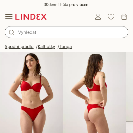
30denní lhůta pro vrácení
Produkty na obrázku
Spodní prádlo
Kalhotky
Tanga