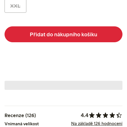
XXL
Přidat do nákupního košíku
4.4
Recenze (126)
Na základě 126 hodnocení
Vnímaná velikost