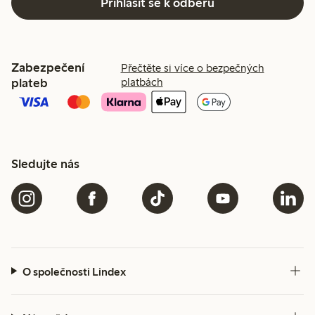
Přihlásit se k odběru
Zabezpečení
Přečtěte si více o bezpečných
plateb
platbách
Sledujte nás
O společnosti Lindex