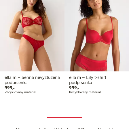
ella m – Senna nevyztužená
ella m – Lily t-shirt
podprsenka
podprsenka
999,00 Kč
999,00 Kč
999,-
999,-
Recyklovaný materiál
Recyklovaný materiál