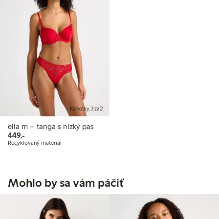
Kalhotky, 3 za 2
ella m – tanga s nízký pas
449,00 Kč
449,-
Recyklovaný materiál
Mohlo by sa vám páčiť