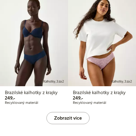
Kalhotky, 3 za 2
Kalhotky, 3 za 2
Brazilské kalhotky z krajky
Brazilské kalhotky z krajky
249,00 Kč
249,00 Kč
249,-
249,-
Recyklovaný materiál
Recyklovaný materiál
Zobrazit více