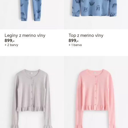
Legíny z merino vlny
Top z merino vlny
899,00 Kč
899,00 Kč
899,-
899,-
+ 2 barvy
+ 1 barva