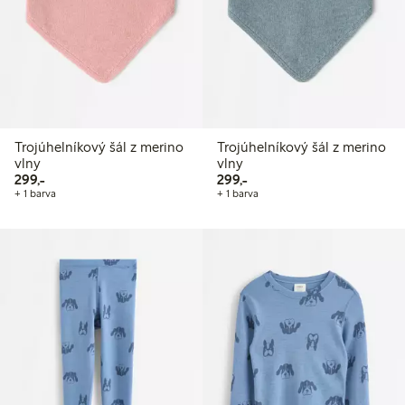
Trojúhelníkový šál z merino
Trojúhelníkový šál z merino
vlny
vlny
299,00 Kč
299,00 Kč
299,-
299,-
+ 1 barva
+ 1 barva