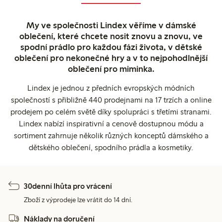
My ve společnosti Lindex věříme v dámské
oblečení, které chcete nosit znovu a znovu, ve
spodní prádlo pro každou fázi života, v dětské
oblečení pro nekonečné hry a v to nejpohodlnější
oblečení pro miminka.
Lindex je jednou z předních evropských módních
společností s přibližně 440 prodejnami na 17 trzích a online
prodejem po celém světě díky spolupráci s třetími stranami.
Lindex nabízí inspirativní a cenově dostupnou módu a
sortiment zahrnuje několik různých konceptů dámského a
dětského oblečení, spodního prádla a kosmetiky.
30denní lhůta pro vrácení
Zboží z výprodeje lze vrátit do 14 dní.
Náklady na doručení