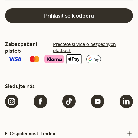
Přihlásit se k odběru
Zabezpečení
Přečtěte si více o bezpečných
plateb
platbách
Sledujte nás
O společnosti Lindex