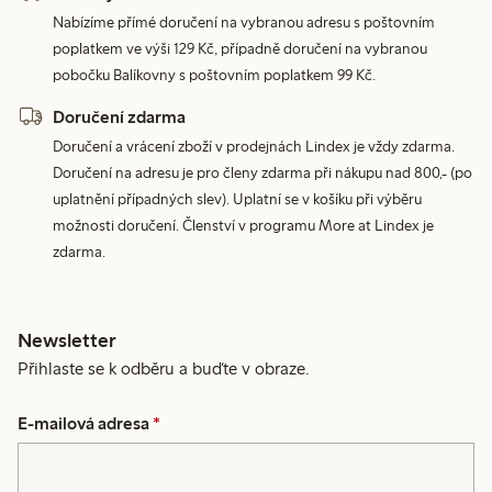
Nabízíme přímé doručení na vybranou adresu s poštovním
poplatkem ve výši 129 Kč, případně doručení na vybranou
pobočku Balíkovny s poštovním poplatkem 99 Kč.
Doručení zdarma
Doručení a vrácení zboží v prodejnách Lindex je vždy zdarma.
Doručení na adresu je pro členy zdarma při nákupu nad 800,- (po
uplatnění případných slev). Uplatní se v košíku při výběru
možnosti doručení. Členství v programu More at Lindex je
zdarma.
Newsletter
Přihlaste se k odběru a buďte v obraze.
E-mailová adresa
*