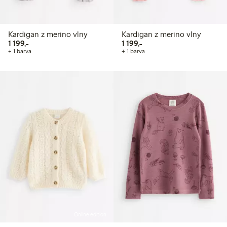
Kardigan z merino vlny
Kardigan z merino vlny
1 199,00 Kč
1 199,00 Kč
1 199,-
1 199,-
+ 1 barva
+ 1 barva
Online edition