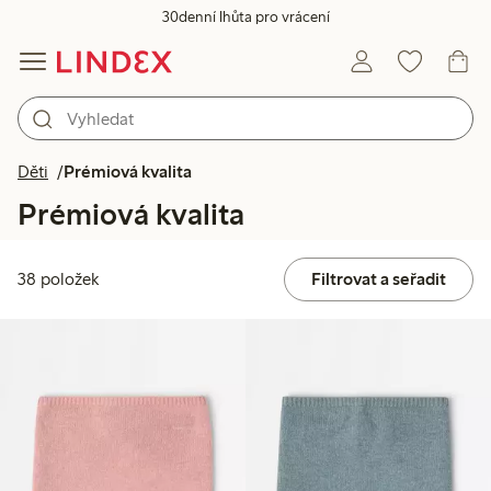
30denní lhůta pro vrácení
Děti
Prémiová kvalita
Prémiová kvalita
38 položek
Filtrovat a seřadit