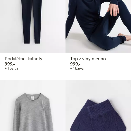
Podvlékací kalhoty
Top z vlny merino
999,00 Kč
999,00 Kč
999,-
999,-
+ 1 barva
+ 1 barva