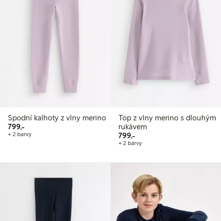
Spodní kalhoty z vlny merino
Top z vlny merino s dlouhým
799,00 Kč
799,-
rukávem
799,00 Kč
+ 2 barvy
799,-
+ 2 barvy