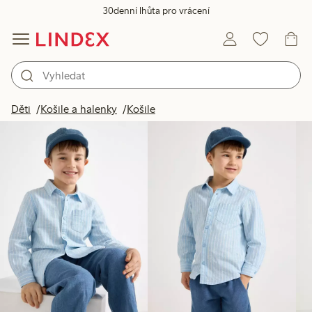
30denní lhůta pro vrácení
Produkty na obrázku
Děti
Košile a halenky
Košile