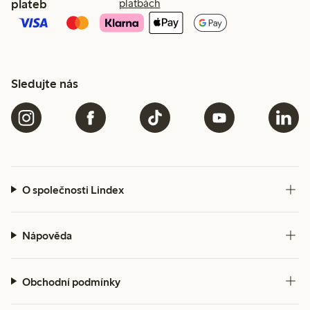
plateb
platbách
Sledujte nás
O společnosti Lindex
Nápověda
Obchodní podmínky