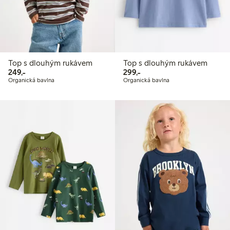
Top s dlouhým rukávem
Top s dlouhým rukávem
249,00 Kč
299,00 Kč
249,-
299,-
Organická bavlna
Organická bavlna