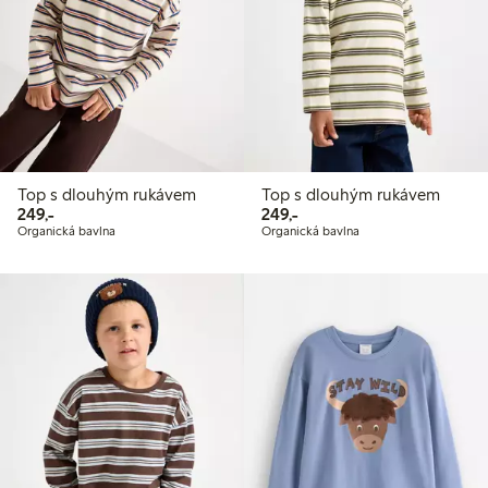
Top s dlouhým rukávem
Top s dlouhým rukávem
249,00 Kč
249,00 Kč
249,-
249,-
Organická bavlna
Organická bavlna