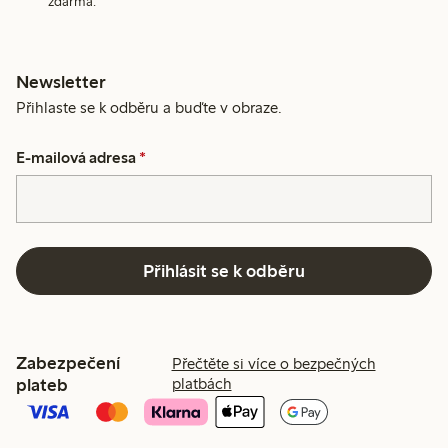
zdarma.
Newsletter
Přihlaste se k odběru a buďte v obraze.
E-mailová adresa
*
Přihlásit se k odběru
Zabezpečení
Přečtěte si více o bezpečných
plateb
platbách