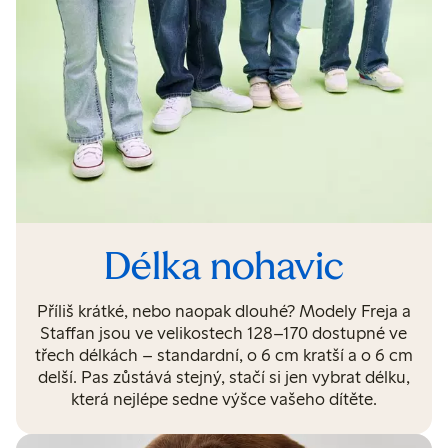
Délka nohavic
Příliš krátké, nebo naopak dlouhé? Modely Freja a
Staffan jsou ve velikostech 128–170 dostupné ve
třech délkách – standardní, o 6 cm kratší a o 6 cm
delší. Pas zůstává stejný, stačí si jen vybrat délku,
která nejlépe sedne výšce vašeho dítěte.