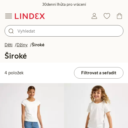
30denní lhůta pro vrácení
Děti
Džíny
Široké
Široké
4 položek
Filtrovat a seřadit