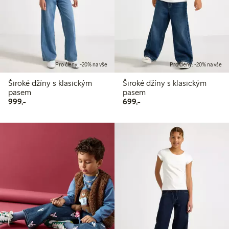
Pro členy: -20% na vše
Pro členy: -20% na vše
Široké džíny s klasickým
Široké džíny s klasickým
pasem
pasem
999,00 Kč
699,00 Kč
999,-
699,-