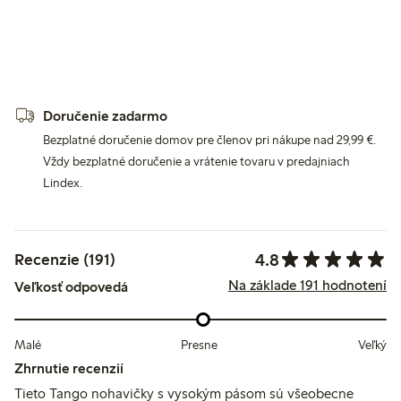
Doručenie zadarmo
Bezplatné doručenie domov pre členov pri nákupe nad 29,99 €.
Vždy bezplatné doručenie a vrátenie tovaru v predajniach
Lindex.
4.8
Recenzie (191)
Na základe 191 hodnotení
Veľkosť odpovedá
Malé
Presne
Veľký
Zhrnutie recenzií
Tieto Tango nohavičky s vysokým pásom sú všeobecne