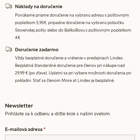
Náklady na doručenie
Ponúkame priame doručenie na vybranú adresu s poštovným
poplatkom 5,95€, prípadne doručenie na vybranú pobočku
Slovenskej pošty alebo do BalíkoBoxu s poštovným poplatkom
4€.
Doručenie zadarmo
Vždy bezplatné doručenie a vrátenie v predajniach Lindex.
Bezplatné štandardné doručenie pre členov pri nákupe nad
29,99 € (po zľave). Uplatní sa pri výbere možnosti doručenia pri
pokladni. Stať sa členom More at Lindex je bezplatné.
Newsletter
Prihláste sa k odberu a držte krok s naším svetom.
E-mailová adresa
*