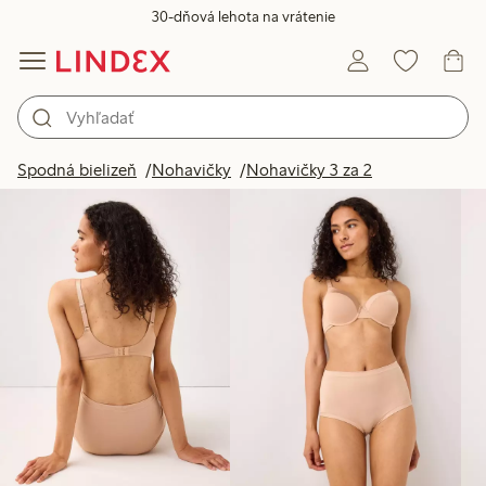
30-dňová lehota na vrátenie
Produkty na obrázku
Spodná bielizeň
Nohavičky
Nohavičky 3 za 2