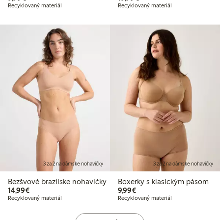
Recyklovaný materiál
Recyklovaný materiál
3 za 2 na dámske nohavičky
3 za 2 na dámske nohavičky
Bezšvové brazílske nohavičky
Boxerky s klasickým pásom
14,99 €
9,99 €
14,99€
9,99€
Recyklovaný materiál
Recyklovaný materiál