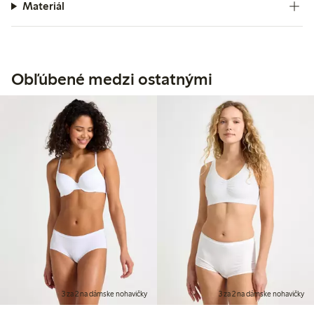
Materiál
Obľúbené medzi ostatnými
3 za 2 na dámske nohavičky
3 za 2 na dámske nohavičky