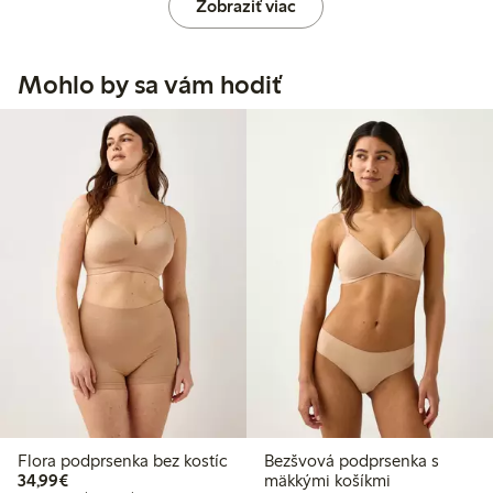
Zobraziť viac
Mohlo by sa vám hodiť
Flora podprsenka bez kostíc
Bezšvová podprsenka s
34,99 €
34,99€
mäkkými košíkmi