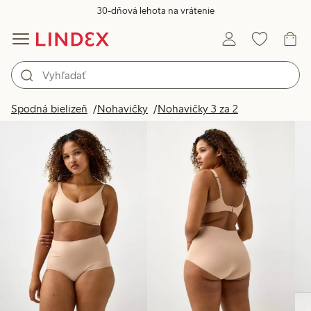
30-dňová lehota na vrátenie
Produkty na obrázku
Spodná bielizeň
Nohavičky
Nohavičky 3 za 2