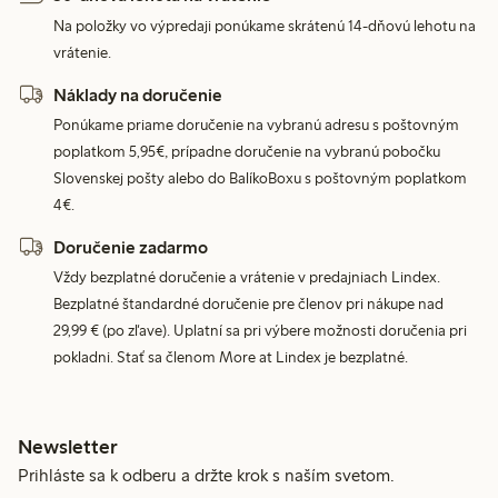
Na položky vo výpredaji ponúkame skrátenú 14-dňovú lehotu na
vrátenie.
Náklady na doručenie
Ponúkame priame doručenie na vybranú adresu s poštovným
poplatkom 5,95€, prípadne doručenie na vybranú pobočku
Slovenskej pošty alebo do BalíkoBoxu s poštovným poplatkom
4€.
Doručenie zadarmo
Vždy bezplatné doručenie a vrátenie v predajniach Lindex.
Bezplatné štandardné doručenie pre členov pri nákupe nad
29,99 € (po zľave). Uplatní sa pri výbere možnosti doručenia pri
pokladni. Stať sa členom More at Lindex je bezplatné.
Newsletter
Prihláste sa k odberu a držte krok s naším svetom.