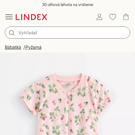
30-dňová lehota na vrátenie
Bábätká
Pyžamá