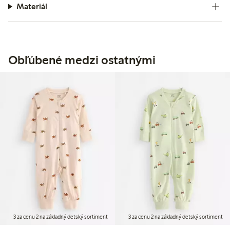
Materiál
Obľúbené medzi ostatnými
3 za cenu 2 na základný detský sortiment
3 za cenu 2 na základný detský sortiment