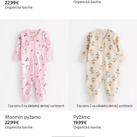
22,99 €
22,99€
Organická bavlna
Organická bavlna
3 za cenu 2 na základný detský sortiment
3 za cenu 2 na základný detský sortiment
Moomin pyžamo
Pyžamo
22,99 €
19,99 €
22,99€
19,99€
Organická bavlna
Organická bavlna