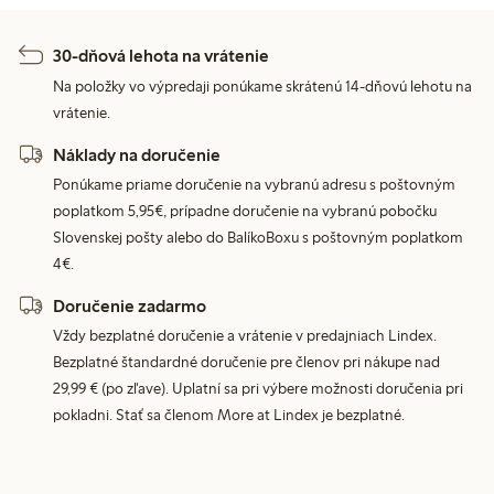
30-dňová lehota na vrátenie
Na položky vo výpredaji ponúkame skrátenú 14-dňovú lehotu na
vrátenie.
Náklady na doručenie
Ponúkame priame doručenie na vybranú adresu s poštovným
poplatkom 5,95€, prípadne doručenie na vybranú pobočku
Slovenskej pošty alebo do BalíkoBoxu s poštovným poplatkom
4€.
Doručenie zadarmo
Vždy bezplatné doručenie a vrátenie v predajniach Lindex.
Bezplatné štandardné doručenie pre členov pri nákupe nad
29,99 € (po zľave). Uplatní sa pri výbere možnosti doručenia pri
pokladni. Stať sa členom More at Lindex je bezplatné.