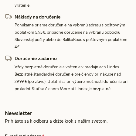
vrátenie.
Náklady na doručenie
Ponúkame priame doručenie na vybranú adresu s poštovným
poplatkom 5,95€, prípadne doručenie na vybranú pobočku
Slovenskej pošty alebo do BalíkoBoxu s poštovným poplatkom
4€.
Doručenie zadarmo
Vždy bezplatné doručenie a vrátenie v predajniach Lindex.
Bezplatné štandardné doručenie pre členov pri nákupe nad
29,99 € (po zľave). Uplatní sa pri výbere možnosti doručenia pri
pokladni. Stať sa členom More at Lindex je bezplatné.
Newsletter
Prihláste sa k odberu a držte krok s naším svetom.