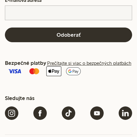
E-mailová adresa
*
Odoberať
Bezpečné platby
Prečítajte si viac o bezpečných platbách
Sledujte nás