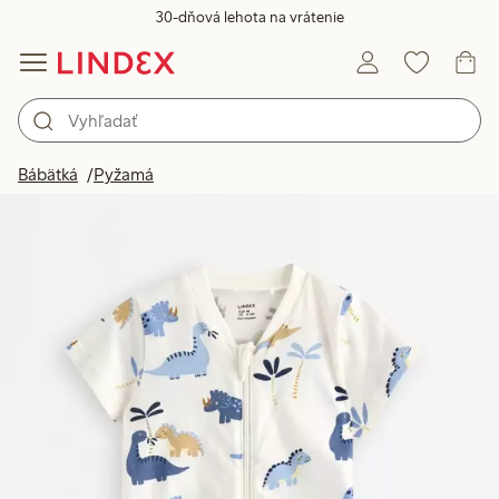
30-dňová lehota na vrátenie
Bábätká
Pyžamá