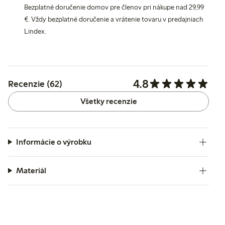
Bezplatné doručenie domov pre členov pri nákupe nad 29,99
€. Vždy bezplatné doručenie a vrátenie tovaru v predajniach
Lindex.
4.8
Recenzie (62)
Všetky recenzie
Informácie o výrobku
Materiál