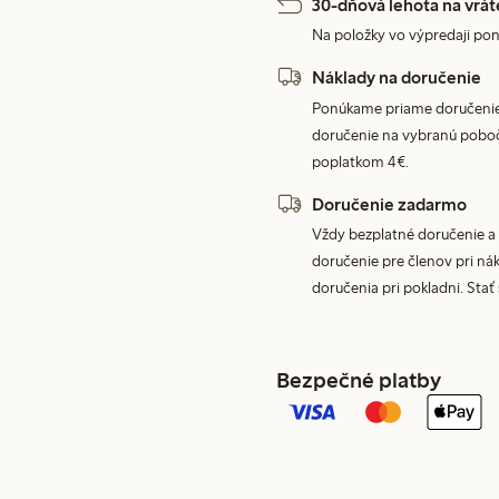
30-dňová lehota na vrát
Na položky vo výpredaji pon
Náklady na doručenie
Ponúkame priame doručenie
doručenie na vybranú poboč
poplatkom 4€.
Doručenie zadarmo
Vždy bezplatné doručenie a 
doručenie pre členov pri nák
doručenia pri pokladni. Stať
Bezpečné platby