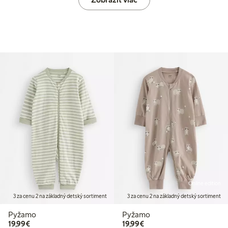
Online edition
3 za cenu 2 na základný detský sortiment
3 za cenu 2 na základný detský sortiment
Pyžamo
Pyžamo
19,99 €
19,99 €
19,99€
19,99€