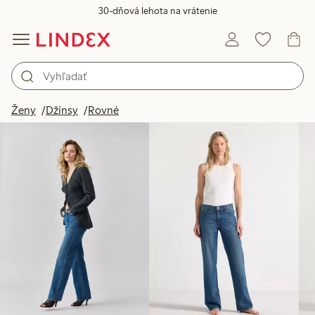
30-dňová lehota na vrátenie
Produkty na obrázku
Ženy
Džínsy
Rovné